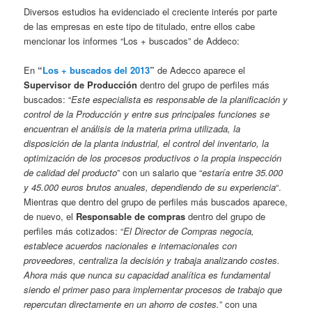
Diversos estudios ha evidenciado el creciente interés por parte
de las empresas en este tipo de titulado, entre ellos cabe
mencionar los informes “Los + buscados” de Addeco:
En
“
Los + buscados del 2013
”
de Adecco aparece el
Supervisor de Producción
dentro del grupo de perfiles más
buscados: “
Este especialista es responsable de la planificación y
control de la Producción y entre sus principales funciones se
encuentran el análisis de la materia prima utilizada, la
disposición de la planta industrial, el control del inventario, la
optimización de los procesos productivos o la propia inspección
de calidad del producto
” con un salario que “
estaría entre 35.000
y 45.000 euros brutos anuales, dependiendo de su experiencia
“.
Mientras que dentro del grupo de perfiles más buscados aparece,
de nuevo, el
Responsable de compras
dentro del grupo de
perfiles más cotizados: “
El Director de Compras negocia,
establece acuerdos nacionales e internacionales con
proveedores, centraliza la decisión y trabaja analizando costes.
Ahora más que nunca su capacidad analítica es fundamental
siendo el primer paso para implementar procesos de trabajo que
repercutan directamente en un ahorro de costes.
” con una