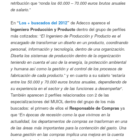
retribución que “
ronda los 60.000 – 70.000 euros brutos anuales
de salario.
”
En
“
Los + buscados del 2012
”
de Adecco aparece el
Ingeniero Producción y Producto
dentro del grupo de perfiles
más cotizados: “
El Ingeniero de Producción y Producto es el
encargado de transformar un diseño en un producto, coordinando
personal, información y tecnología, dentro de una organización.
Diseña los sistemas de producción dentro de la organización
teniendo en cuenta el uso de la energía, la protección ambiental
y humana así como la gestión y el control de los procesos de
fabricación de cada producto.
” y en cuanto a su salario “
estaría
entre los 50.000 y 70.000 euros brutos anuales, dependiendo de
su experiencia en el sector y de las funciones a desempeñar
“.
También aparecen 2 perfiles relacionados con 2 de las
especializaciones del MUIOL dentro del grupo de los más
buscados: el primero de ellos el
Responsable de Compras
ya
que “
En épocas de recesión como la que vivimos en la
actualidad, los departamentos de compras se trasforman en una
de las áreas más importantes para la contención del gasto. Una
buena gestión en las compras implica una mejora en la cuenta