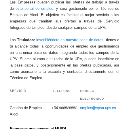
Las
Empresas
pueden publicar las ofertas de trabajo a través
de
este portal de empleo
, y será gestionado por el Técnico de
Empleo de Alcoi. El objetivo es facilitar el mejor servicio a las
empresas que tramitan sus ofertas a través del Servicio
Integrado de Empleo, desde cualquier campus de la UPV.
Los
Titulados:
inscribiéndote en nuestra base de datos
, tienes a
tu alcance todas la oportunidades de empleo que gestionamos
en una única base de datos integrando todos los campus de la
UPV.
Si eres alumno o titulados de la UPV, puedes inscribirte en
la base datos, y posteriormente en las ofertas publicadas, así
como acercarte a tu escuela y contactar directamente con el
Técnico de Empleo.
SERVICIO
TELÉFONO
CORREO
ELECTRÓNICO
G
+
966528552
empleo@epsa.upv.es
estión de Empleo
34
Alcoi
Empresas que apoyan el MUIOL