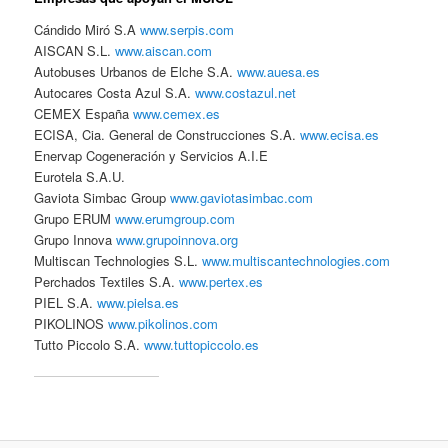
Cándido Miró S.A
www.serpis.com
AISCAN S.L.
www.aiscan.com
Autobuses Urbanos de Elche S.A.
www.auesa.es
Autocares Costa Azul S.A.
www.costazul.net
CEMEX España
www.cemex.es
ECISA, Cia. General de Construcciones S.A.
www.ecisa.es
Enervap Cogeneración y Servicios A.I.E
Eurotela S.A.U.
Gaviota Simbac Group
www.gaviotasimbac.com
Grupo ERUM
www.erumgroup.com
Grupo Innova
www.grupoinnova.org
Multiscan Technologies S.L.
www.multiscantechnologies.com
Perchados Textiles S.A.
www.pertex.es
PIEL S.A.
www.pielsa.es
PIKOLINOS
www.pikolinos.com
Tutto Piccolo S.A.
www.tuttopiccolo.es