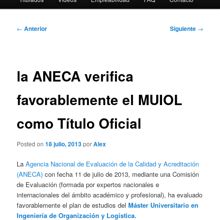
Navegación
←
Anterior
Siguiente
→
de
entradas
la ANECA verifica
favorablemente el MUIOL
como Título Oficial
Posted on
18 julio, 2013
por
Alex
La
Agencia Nacional de Evaluación de la Calidad y Acreditación
(ANECA)
con fecha 11 de julio de 2013, mediante una Comisión
de Evaluación (formada por expertos nacionales e
internacionales del ámbito académico y profesional), ha evaluado
favorablemente el plan de estudios del
Máster Universitario en
Ingeniería de Organización y Logística.