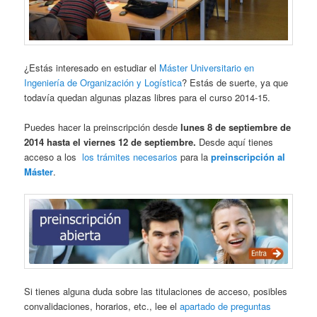
¿Estás interesado en estudiar el
Máster Universitario en
Ingeniería de Organización y Logística
? Estás de suerte, ya que
todavía quedan algunas plazas libres para el curso 2014-15.
Puedes hacer la preinscripción desde
lunes 8 de septiembre de
2014 hasta el viernes 12 de septiembre.
Desde aquí tienes
acceso a los
los trámites necesarios
para la
preinscripción al
Máster
.
Si tienes alguna duda sobre las titulaciones de acceso, posibles
convalidaciones, horarios, etc., lee el
apartado de preguntas