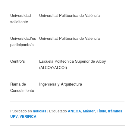
Universidad
Universitat Politècnica de València
solicitante
Universidad/es
Universitat Politècnica de València
participante/s
Centro/s
Escuela Politécnica Superior de Alcoy
(ALCOY/ALCOI)
Rama de
Ingeniería y Arquitectura
Conocimiento
Publicado en
noticias
|
Etiquetado
ANECA
,
Máster
,
Título
,
trámites
,
UPV
,
VERIFICA