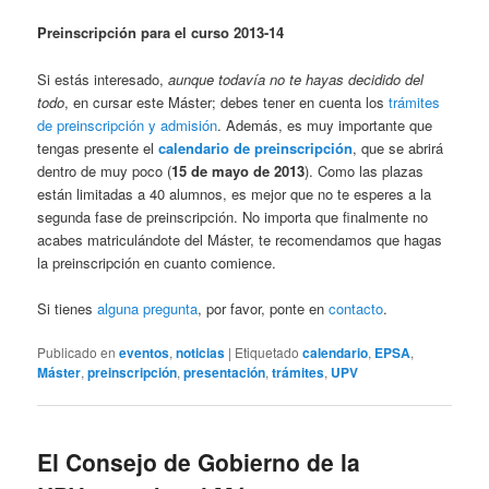
Preinscripción para el curso 2013-14
Si estás interesado,
aunque todavía no te hayas decidido del
todo
, en cursar este Máster; debes tener en cuenta los
trámites
de preinscripción y admisión
. Además, es muy importante que
tengas presente el
calendario de preinscripción
, que se abrirá
dentro de muy poco (
15 de mayo de 2013
). Como las plazas
están limitadas a 40 alumnos, es mejor que no te esperes a la
segunda fase de preinscripción. No importa que finalmente no
acabes matriculándote del Máster, te recomendamos que hagas
la preinscripción en cuanto comience.
Si tienes
alguna pregunta
, por favor, ponte en
contacto
.
Publicado en
eventos
,
noticias
|
Etiquetado
calendario
,
EPSA
,
Máster
,
preinscripción
,
presentación
,
trámites
,
UPV
El Consejo de Gobierno de la