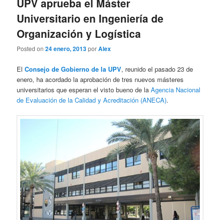
UPV aprueba el Máster
Universitario en Ingeniería de
Organización y Logística
Posted on
24 enero, 2013
por
Alex
El
Consejo de Gobierno de la UPV
, reunido el pasado 23 de
enero, ha acordado la aprobación de tres nuevos másteres
universitarios que esperan el visto bueno de la
Agencia Nacional
de Evaluación de la Calidad y Acreditación (ANECA)
.