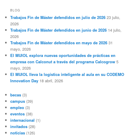
s
c
BLOG
a
Trabajos Fin de Máster defendidos en julio de 2026
23 julio,
r
2026
Trabajos Fin de Máster defendidos en junio de 2026
14 julio,
2026
Trabajos Fin de Máster defendidos en mayo de 2026
31
mayo, 2026
El MUIOL explora nuevas oportunidades de prácticas en
empresa con Calconut a través del programa Calcogrow
5
mayo, 2026
El MUIOL lleva la logística inteligente al aula en su CODEMO
Innovation Day
18 abril, 2026
becas
(3)
campus
(39)
empleo
(3)
eventos
(38)
internacional
(1)
invitados
(28)
noticias
(126)