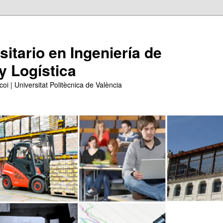
itario en Ingeniería de
y Logística
coi | Universitat Politècnica de València