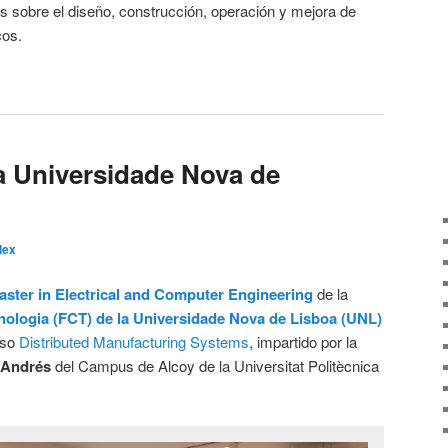
 sobre el diseño, construcción, operación y mejora de
cos.
la Universidade Nova de
lex
aster in Electrical and Computer Engineering
de la
nologia (FCT) de la Universidade Nova de Lisboa (UNL)
rso
Distributed Manufacturing Systems
, impartido por la
 Andrés
del Campus de Alcoy de la Universitat Politècnica