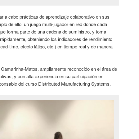
ar a cabo prácticas de aprendizaje colaborativo en sus
mplo de ello, un juego multi-jugador en red donde cada
ue forma parte de una cadena de suministro, y toma
 rápidamente, obteniendo los indicadores de rendimiento
 lead-time, efecto látigo, etc.) en tiempo real y de manera
M. Camarinha-Matos, ampliamente reconocido en el área de
tivas, y con alta experiencia en su participación en
ponsable del curso Distributed Manufacturing Systems.