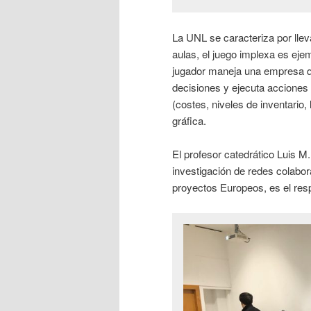
La UNL se caracteriza por llev
aulas, el juego implexa es eje
jugador maneja una empresa q
decisiones y ejecuta acciones
(costes, niveles de inventario,
gráfica.
El profesor catedrático Luis 
investigación de redes colabora
proyectos Europeos, es el res