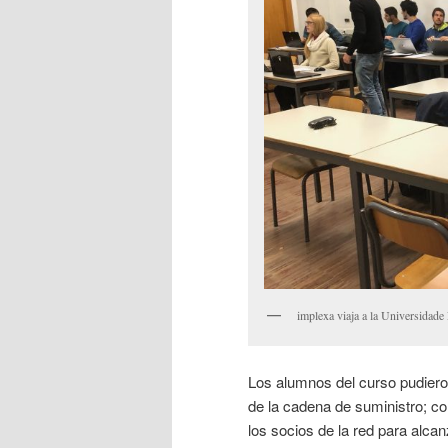
implexa viaja a la Universidad
Los alumnos del curso pudieron
de la cadena de suministro; c
los socios de la red para alca