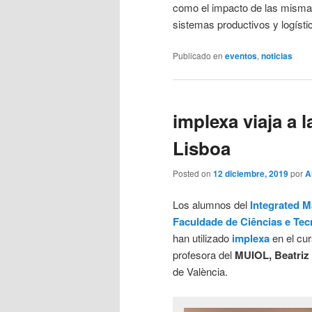
como el impacto de las mismas
sistemas productivos y logísti
Publicado en
eventos
,
noticias
implexa viaja a 
Lisboa
Posted on
12 diciembre, 2019
por
A
Los alumnos del
Integrated M
Faculdade de Ciências e Tec
han utilizado
implexa
en el cu
profesora del
MUIOL,
Beatriz
de València.