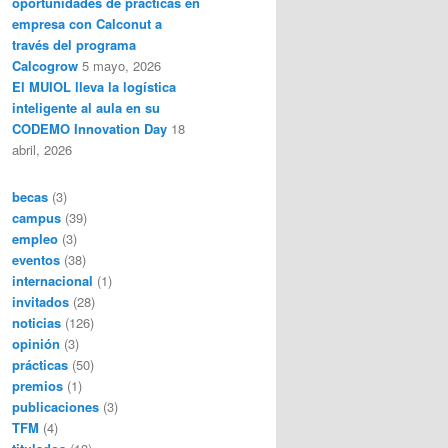
oportunidades de prácticas en
empresa con Calconut a
través del programa
Calcogrow
5 mayo, 2026
El MUIOL lleva la logística
inteligente al aula en su
CODEMO Innovation Day
18
abril, 2026
becas
(3)
campus
(39)
empleo
(3)
eventos
(38)
internacional
(1)
invitados
(28)
noticias
(126)
opinión
(3)
prácticas
(50)
premios
(1)
publicaciones
(3)
TFM
(4)