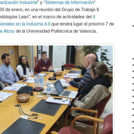
nización Industrial
” y “
Sistemas de Información
”
 30 de enero, en una reunión del Grupo de Trabajo 6
odologías Lean”, en el marco de actividades del
II
onales en la Industria 4.0
que tendrá lugar el próximo 7 de
e Alcoy
de la Universidad Politécnica de Valencia.