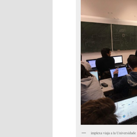
implexa viaja a la Universidad