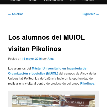
Navegación
←
Anterior
Siguiente
→
de
entradas
Los alumnos del MUIOL
visitan Pikolinos
Posted on
16 mayo, 2016
por
Alex
Los alumnos del
Máster Universitario en Ingeniería de
Organización y Logística (MUIOL)
del campus de Alcoy de la
Universitat Politècnica de València tuvieron la oportunidad de
realizar una visita al centro de producción del grupo
Pikolinos
.