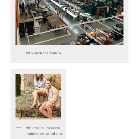
Pikokaizen en Pikolinos
Pikolinos es una marca
sinónimo de calidad en el