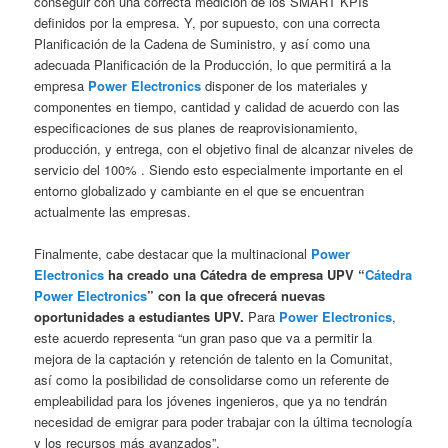
conseguir con una correcta medición de los SMART KPIs
definidos por la empresa. Y, por supuesto, con una correcta
Planificación de la Cadena de Suministro, y así como una
adecuada Planificación de la Producción, lo que permitirá a la
empresa
Power Electronics
disponer de los materiales y
componentes en tiempo, cantidad y calidad de acuerdo con las
especificaciones de sus planes de reaprovisionamiento,
producción, y entrega, con el objetivo final de alcanzar niveles de
servicio del 100% . Siendo esto especialmente importante en el
entorno globalizado y cambiante en el que se encuentran
actualmente las empresas.
Finalmente, cabe destacar que la multinacional
Power
Electronics
ha creado una Cátedra de empresa UPV “
Cátedra
Power Electronics
” con la que ofrecerá nuevas
oportunidades a estudiantes UPV.
Para
Power Electronics
,
este acuerdo representa “un gran paso que va a permitir la
mejora de la captación y retención de talento en la Comunitat,
así como la posibilidad de consolidarse como un referente de
empleabilidad para los jóvenes ingenieros, que ya no tendrán
necesidad de emigrar para poder trabajar con la última tecnología
y los recursos más avanzados”.