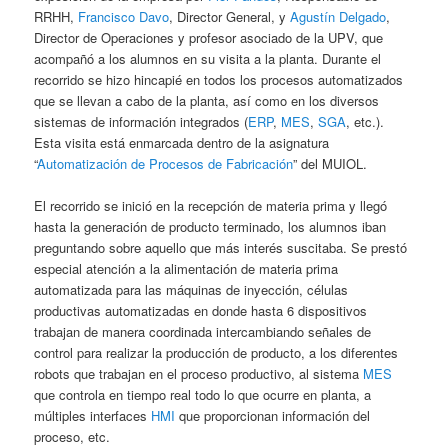
RRHH,
Francisco Davo
, Director General, y
Agustín Delgado
,
Director de Operaciones y profesor asociado de la UPV, que
acompañó a los alumnos en su visita a la planta. Durante el
recorrido se hizo hincapié en todos los procesos automatizados
que se llevan a cabo de la planta, así como en los diversos
sistemas de información integrados (
ERP
,
MES
,
SGA
, etc.).
Esta visita está enmarcada dentro de la asignatura
“
Automatización de Procesos de Fabricación
” del MUIOL.
El recorrido se inició en la recepción de materia prima y llegó
hasta la generación de producto terminado, los alumnos iban
preguntando sobre aquello que más interés suscitaba. Se prestó
especial atención a la alimentación de materia prima
automatizada para las máquinas de inyección, células
productivas automatizadas en donde hasta 6 dispositivos
trabajan de manera coordinada intercambiando señales de
control para realizar la producción de producto, a los diferentes
robots que trabajan en el proceso productivo, al sistema
MES
que controla en tiempo real todo lo que ocurre en planta, a
múltiples interfaces
HMI
que proporcionan información del
proceso, etc.