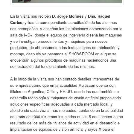
En la visita nos reciben
D. Jorge Molines
y
Dña. Raquel
Cortes
, y tras la correspondiente acreditación de los alumnos
nos acompañan y enseñan las instalaciones comenzando por la
sala de I+D+i donde el equipo de ingeniería diseña las máquinas
y se investigan procedimientos y máquinas para nuevos
productos, de ahí pasamos a las instalaciones de fabricación y
montaje, después ya pasamos al SHOW-ROOM en el que se
encuentran algunos prototipos de máquinas haciéndonos una
demostración del funcionamiento de las mismas.
A lo largo de la visita nos han contado detalles interesantes de
su empresa como que en la actualidad Multiscan cuenta con
filiales en Argentina, Chile y EE.UU. desde las que también se
desarrolla tecnología y máquinas de visión artificial proponiendo
soluciones específicas adecuadas a cada mercado local, y
atendiendo cada vez a más mercados, contando en la actualidad
con más de 1000 sistemas instalados en los 5 continentes como
resultado de los más de 15 años de actividad en el desarrollo e
implantación de equipos de visión artificial y rayos X para el