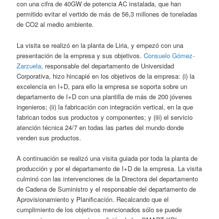
con una cifra de 40GW de potencia AC instalada, que han
permitido evitar el vertido de más de 56,3 millones de toneladas
de CO2 al medio ambiente.
La visita se realizó en la planta de Liria, y empezó con una
presentación de la empresa y sus objetivos.
Consuelo Gómez-
Zarzuela
, responsable del departamento de Universidad
Corporativa, hizo hincapié en los objetivos de la empresa: (i) la
excelencia en I+D, para ello la empresa se soporta sobre un
departamento de I+D con una plantilla de más de 200 jóvenes
ingenieros; (ii) la fabricación con integración vertical, en la que
fabrican todos sus productos y componentes; y (iii) el servicio
atención técnica 24/7 en todas las partes del mundo donde
venden sus productos.
A continuación se realizó una visita guiada por toda la planta de
producción y por el departamento de I+D de la empresa. La visita
culminó con las intervenciones de la Directora del departamento
de Cadena de Suministro y el responsable del departamento de
Aprovisionamiento y Planificación. Recalcando que el
cumplimiento de los objetivos mencionados sólo se puede