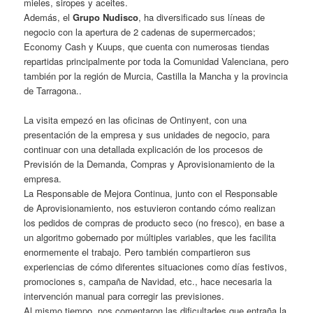
mieles, siropes y aceites.
Además, el
Grupo Nudisco
, ha diversificado sus líneas de
negocio con la apertura de 2 cadenas de supermercados;
Economy Cash y Kuups, que cuenta con numerosas tiendas
repartidas principalmente por toda la Comunidad Valenciana, pero
también por la región de Murcia, Castilla la Mancha y la provincia
de Tarragona..
La visita empezó en las oficinas de Ontinyent, con una
presentación de la empresa y sus unidades de negocio, para
continuar con una detallada explicación de los procesos de
Previsión de la Demanda, Compras y Aprovisionamiento de la
empresa.
La Responsable de Mejora Continua, junto con el Responsable
de Aprovisionamiento, nos estuvieron contando cómo realizan
los pedidos de compras de producto seco (no fresco), en base a
un algoritmo gobernado por múltiples variables, que les facilita
enormemente el trabajo. Pero también compartieron sus
experiencias de cómo diferentes situaciones como días festivos,
promociones s, campaña de Navidad, etc., hace necesaria la
intervención manual para corregir las previsiones.
Al mismo tiempo, nos comentaron las dificultades que entraña la