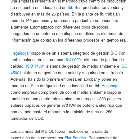
una empresa referente en el mercado cuyo centro de producción
se encuentra en la localidad de
Ibi
. Sus productos se venden y
distribuyen en más de 25 países. En la planta de Ibi trabajan
más de 160 personas y su proceso productivo se encuentra
altamente automatizado con diferentes tipos de robots,
integrados en un entorno que dispone de diversos sistemas de
información que controlan los diferentes procesos en tiempo real.
Hegahogar
dispone de un sistema integrado de gestión SIG con
certificaciones en las normas:
ISO 9001
sistema de gestión de
calidad,
ISO 14001
sistema de gestión de medio ambiente e
ISO
45001
sistema de gestión de la salud y seguridad en el trabajo.
Además, ha sido la primera empresa en aprobar y poner en
marcha un Plan de Igualdad en la localidad de Ibi.
Hegahogar
como empresa comprometida con el medio ambiente dispone
también de una planta fotovoltaica con más de 1.800 paneles
solares capaces de generar 970 KW de potencia eléctrica que
han evitado hasta el momento la emisión de más de 258
toneladas de CO2.
Los alumnos del MUIOL fueron recibidos en la sala de
exposición de la empresa por
Flor Fandos
, Responsable de