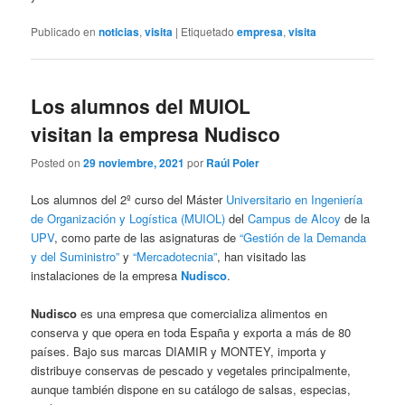
Publicado en
noticias
,
visita
|
Etiquetado
empresa
,
visita
Los alumnos del MUIOL
visitan la empresa Nudisco
Posted on
29 noviembre, 2021
por
Raúl Poler
Los alumnos del 2º curso del Máster
Universitario en Ingeniería
de Organización y Logística (MUIOL)
del
Campus de Alcoy
de la
UPV
, como parte de las asignaturas de
“Gestión de la Demanda
y del Suministro”
y
“Mercadotecnia”
, han visitado las
instalaciones de la empresa
Nudisco
.
Nudisco
es una empresa que comercializa alimentos en
conserva y que opera en toda España y exporta a más de 80
países. Bajo sus marcas DIAMIR y MONTEY, importa y
distribuye conservas de pescado y vegetales principalmente,
aunque también dispone en su catálogo de salsas, especias,