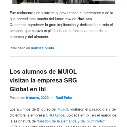
Fue realmente una visita muy provechosa e interesante y de la
que aprendimos mucho del know-how de
Nudisco
.
Queremos agradecer la gran implicación y dedicación a todo el
personal que estuvo explicándonos el funcionamiento de la
empresa y del almacén.
Publicado en
noticias
,
visita
Los alumnos de MUIOL
visitan la empresa SRG
Global en Ibi
Posted on
9 marzo, 2020
por
Raúl Poler
Los alumnos de 2º curso del
MUIOL
visitaron el pasado día 3 de
diciembre la empresa
SRG Global
ubicada en Ibi, en el marco de
la asignatura de “
Gestión de la Demanda y del Suministro
”
(GDS). La visita empezaba con una presentación de la empresa,