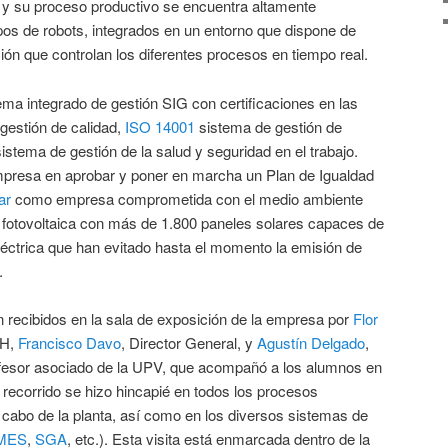
y su proceso productivo se encuentra altamente
pos de robots, integrados en un entorno que dispone de
ón que controlan los diferentes procesos en tiempo real.
ma integrado de gestión SIG con certificaciones en las
gestión de calidad,
ISO 14001
sistema de gestión de
istema de gestión de la salud y seguridad en el trabajo.
mpresa en aprobar y poner en marcha un Plan de Igualdad
ar
como empresa comprometida con el medio ambiente
 fotovoltaica con más de 1.800 paneles solares capaces de
éctrica que han evitado hasta el momento la emisión de
.
recibidos en la sala de exposición de la empresa por
Flor
HH,
Francisco Davo
, Director General, y
Agustín Delgado
,
ofesor asociado de la UPV, que acompañó a los alumnos en
el recorrido se hizo hincapié en todos los procesos
 cabo de la planta, así como en los diversos sistemas de
MES
,
SGA
, etc.). Esta visita está enmarcada dentro de la