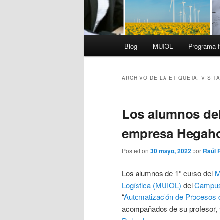
Menú
Blog
MUIOL
Programa f
principal
ARCHIVO DE LA ETIQUETA:
VISITA
Los alumnos del
empresa Hegah
Posted on
30 mayo, 2022
por
Raúl 
Los alumnos de 1º curso del
M
Logística (MUIOL)
del
Campus
“
Automatización de Procesos d
acompañados de su profesor, 