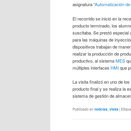
asignatura “
Automatización de
El recorrido se inició en la re
producto terminado, los alumn
suscitaba. Se prestó especial 
para las máquinas de inyecció
dispositivos trabajan de mane
realizar la producción de produ
productivo, al sistema
MES
que
múltiples interfaces
HMI
que pr
La visita finalizó en uno de 
producto final y se realiza la e
sistema de gestión de almac
Publicado en
noticias
,
visita
|
Etiqu