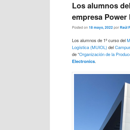
Los alumnos del
empresa Power 
Posted on
18 mayo, 2022
por
Raúl 
Los alumnos de 1º curso del
M
Logística (MUIOL)
del
Campus
de “
Organización de la Produc
Electronics
.