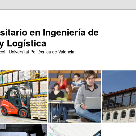
itario en Ingeniería de
y Logística
coi | Universitat Politècnica de València