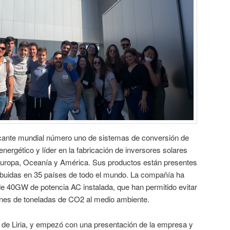
icante mundial número uno de sistemas de conversión de
ergético y líder en la fabricación de inversores solares
 Europa, Oceanía y América. Sus productos están presentes
ribuidas en 35 países de todo el mundo. La compañía ha
de 40GW de potencia AC instalada, que han permitido evitar
lones de toneladas de CO2 al medio ambiente.
nta de Liria, y empezó con una presentación de la empresa y