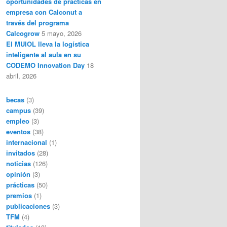
oportunidades de prácticas en
empresa con Calconut a
través del programa
Calcogrow
5 mayo, 2026
El MUIOL lleva la logística
inteligente al aula en su
CODEMO Innovation Day
18
abril, 2026
becas
(3)
campus
(39)
empleo
(3)
eventos
(38)
internacional
(1)
invitados
(28)
noticias
(126)
opinión
(3)
prácticas
(50)
premios
(1)
publicaciones
(3)
TFM
(4)