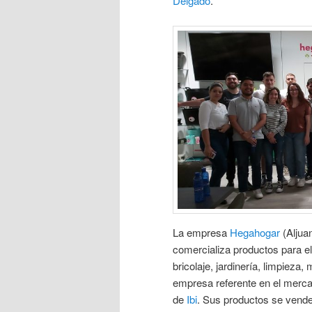
Delgado
.
La empresa
Hegahogar
(Aljuan
comercializa productos para el
bricolaje, jardinería, limpieza
empresa referente en el merca
de
Ibi
. Sus productos se venden