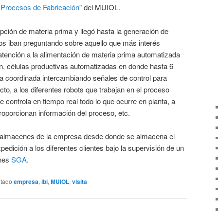
 Procesos de Fabricación
” del MUIOL.
cepción de materia prima y llegó hasta la generación de
os iban preguntando sobre aquello que más interés
atención a la alimentación de materia prima automatizada
n, células productivas automatizadas en donde hasta 6
ra coordinada intercambiando señales de control para
cto, a los diferentes robots que trabajan en el proceso
 controla en tiempo real todo lo que ocurre en planta, a
oporcionan información del proceso, etc.
los almacenes de la empresa desde donde se almacena el
xpedición a los diferentes clientes bajo la supervisión de un
enes
SGA
.
etado
empresa
,
ibi
,
MUIOL
,
visita