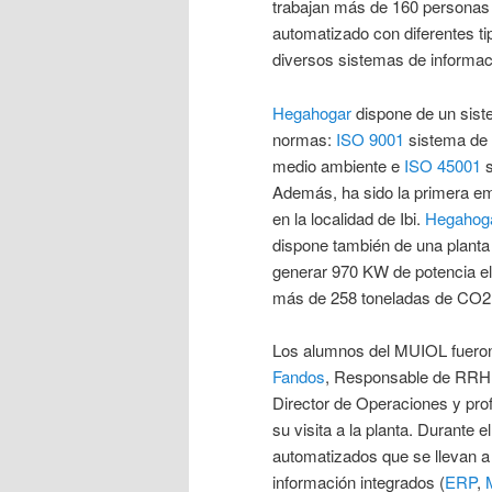
trabajan más de 160 personas 
automatizado con diferentes ti
diversos sistemas de informaci
Hegahogar
dispone de un siste
normas:
ISO 9001
sistema de 
medio ambiente e
ISO 45001
s
Además, ha sido la primera e
en la localidad de Ibi.
Hegahog
dispone también de una planta
generar 970 KW de potencia el
más de 258 toneladas de CO2
Los alumnos del MUIOL fueron 
Fandos
, Responsable de RR
Director de Operaciones y pr
su visita a la planta. Durante 
automatizados que se llevan a
información integrados (
ERP
,