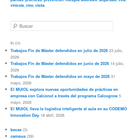
vinícola
,
vino
,
visita
B
u
s
c
BLOG
a
Trabajos Fin de Máster defendidos en julio de 2026
23 julio,
r
2026
Trabajos Fin de Máster defendidos en junio de 2026
14 julio,
2026
Trabajos Fin de Máster defendidos en mayo de 2026
31
mayo, 2026
El MUIOL explora nuevas oportunidades de prácticas en
empresa con Calconut a través del programa Calcogrow
5
mayo, 2026
El MUIOL lleva la logística inteligente al aula en su CODEMO
Innovation Day
18 abril, 2026
becas
(3)
campus
(39)