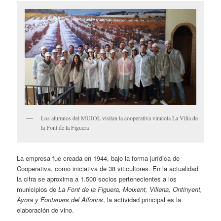
Los alumnos del MUIOL visitan la cooperativa vinícola La Viña de
la Font de la Figuera
La empresa fue creada en 1944, bajo la forma jurídica de
Cooperativa, como iniciativa de 38 viticultores. En la actualidad
la cifra se aproxima a 1.500 socios pertenecientes a los
municipios de
La Font de la Figuera, Moixent, Villena, Ontinyent,
Ayora y Fontanars del Alforins
, la actividad principal es la
elaboración de vino.