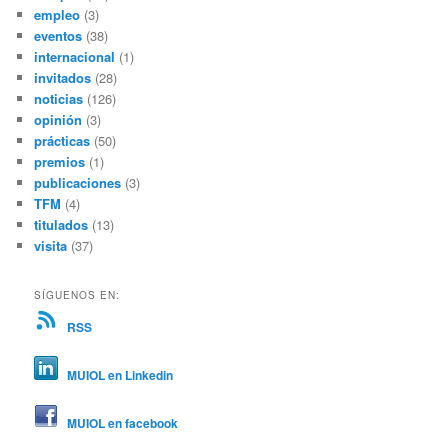
empleo
(3)
eventos
(38)
internacional
(1)
invitados
(28)
noticias
(126)
opinión
(3)
prácticas
(50)
premios
(1)
publicaciones
(3)
TFM
(4)
titulados
(13)
visita
(37)
SÍGUENOS EN:
RSS
MUIOL en Linkedin
MUIOL en facebook