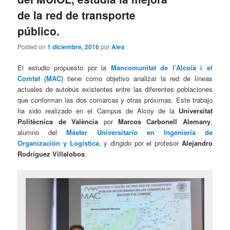
de la red de transporte
público.
Posted on
1 diciembre, 2016
por
Alex
El estudio propuesto por la
Mancomunitat de l’Alcoià i el
Comtat (MAC)
tiene como objetivo analizar la red de líneas
actuales de autobús existentes entre las diferentes poblaciones
que conforman las dos comarcas y otras próximas. Este trabajo
ha sido realizado en el Campus de Alcoy de la
Universitat
Politècnica de València
por
Marcos Carbonell Alemany
,
alumno del
Máster Universitario en Ingeniería de
Organización y Logística
, y dirigido por el profesor
Alejandro
Rodríguez Villalobos
.