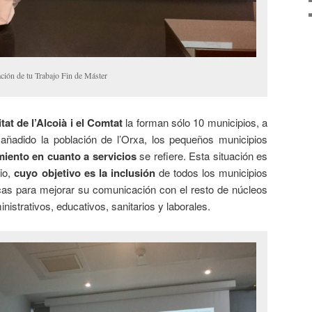
ción de tu Trabajo Fin de Máster
t de l’Alcoià i el Comtat
la forman sólo 10 municipios, a
añadido la población de l’Orxa, los pequeños municipios
miento en cuanto a servicios
se refiere. Esta situación es
io,
cuyo objetivo es la inclusión
de todos los municipios
as para mejorar su comunicación con el resto de núcleos
nistrativos, educativos, sanitarios y laborales.