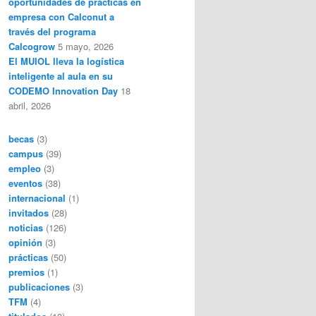
oportunidades de prácticas en
empresa con Calconut a
través del programa
Calcogrow
5 mayo, 2026
El MUIOL lleva la logística
inteligente al aula en su
CODEMO Innovation Day
18
abril, 2026
becas
(3)
campus
(39)
empleo
(3)
eventos
(38)
internacional
(1)
invitados
(28)
noticias
(126)
opinión
(3)
prácticas
(50)
premios
(1)
publicaciones
(3)
TFM
(4)