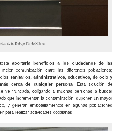
ción de tu Trabajo Fin de Máster
puesta
aportaría beneficios a los ciudadanos de las
 mejor comunicación entre las diferentes poblaciones;
icios sanitarios, administrativos, educativos, de ocio y
 más cerca de cualquier persona
. Esta solución de
 se ve truncada, obligando a muchas personas a buscar
ivado que incrementan la contaminación, suponen un mayor
ico, y generan embotellamientos en algunas poblaciones
para realizar actividades cotidianas.