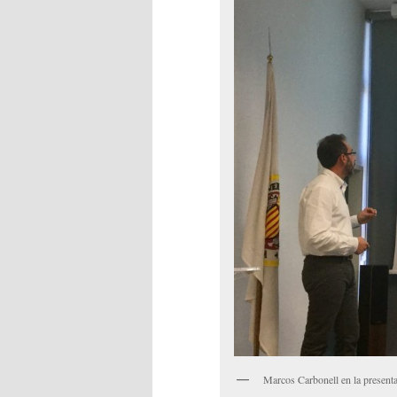
Marcos Carbonell en la presenta