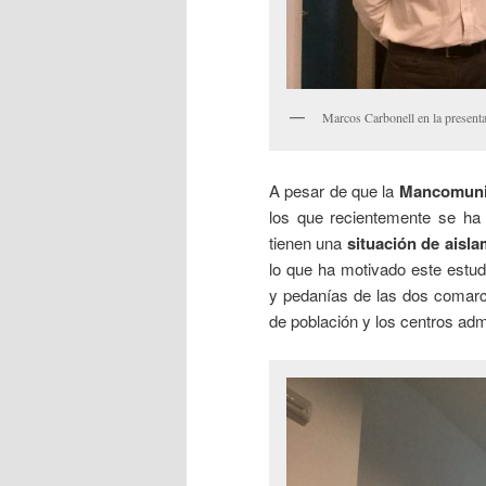
Marcos Carbonell en la presenta
A pesar de que la
Mancomunita
los que recientemente se ha 
tienen una
situación de aisla
lo que ha motivado este estud
y pedanías de las dos comarc
de población y los centros admi