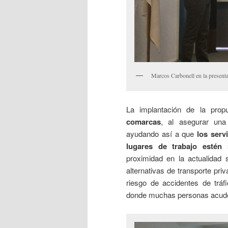
Marcos Carbonell en la presenta
La implantación de la pro
comarcas
, al asegurar una
ayudando así a que
los serv
lugares de trabajo estén
proximidad en la actualidad
alternativas de transporte pr
riesgo de accidentes de tráf
donde muchas personas acuden 