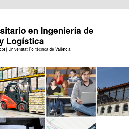
itario en Ingeniería de
y Logística
coi | Universitat Politècnica de València