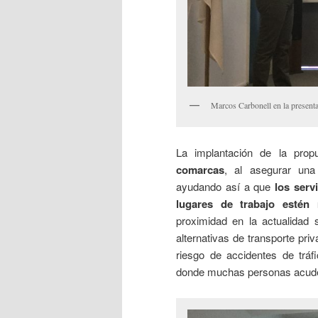
Marcos Carbonell en la presenta
La implantación de la pro
comarcas
, al asegurar una
ayudando así a que
los serv
lugares de trabajo estén
proximidad en la actualidad
alternativas de transporte pr
riesgo de accidentes de tráf
donde muchas personas acuden 