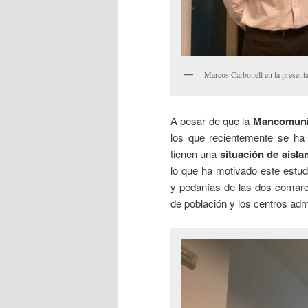
Marcos Carbonell en la presenta
A pesar de que la
Mancomunita
los que recientemente se ha 
tienen una
situación de aisla
lo que ha motivado este estud
y pedanías de las dos comarc
de población y los centros admi