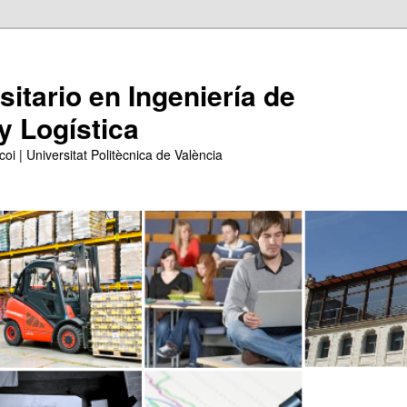
itario en Ingeniería de
y Logística
coi | Universitat Politècnica de València