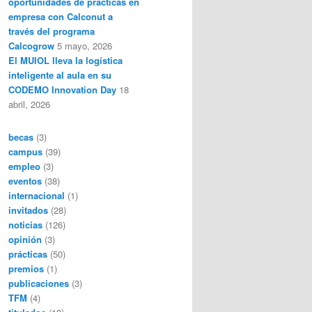
oportunidades de prácticas en
empresa con Calconut a
través del programa
Calcogrow
5 mayo, 2026
El MUIOL lleva la logística
inteligente al aula en su
CODEMO Innovation Day
18
abril, 2026
becas
(3)
campus
(39)
empleo
(3)
eventos
(38)
internacional
(1)
invitados
(28)
noticias
(126)
opinión
(3)
prácticas
(50)
premios
(1)
publicaciones
(3)
TFM
(4)