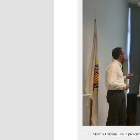
Marcos Carbonell en la presenta