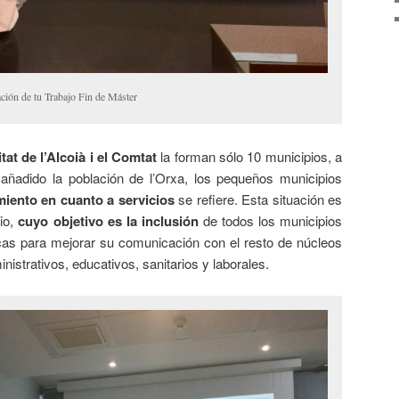
ción de tu Trabajo Fin de Máster
t de l’Alcoià i el Comtat
la forman sólo 10 municipios, a
añadido la población de l’Orxa, los pequeños municipios
miento en cuanto a servicios
se refiere. Esta situación es
io,
cuyo objetivo es la inclusión
de todos los municipios
as para mejorar su comunicación con el resto de núcleos
nistrativos, educativos, sanitarios y laborales.