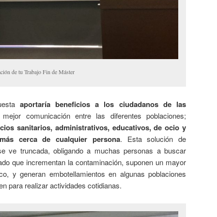
ción de tu Trabajo Fin de Máster
puesta
aportaría beneficios a los ciudadanos de las
 mejor comunicación entre las diferentes poblaciones;
icios sanitarios, administrativos, educativos, de ocio y
 más cerca de cualquier persona
. Esta solución de
 se ve truncada, obligando a muchas personas a buscar
ivado que incrementan la contaminación, suponen un mayor
ico, y generan embotellamientos en algunas poblaciones
para realizar actividades cotidianas.