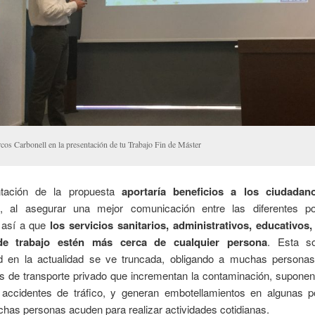
cos Carbonell en la presentación de tu Trabajo Fin de Máster
ntación de la propuesta
aportaría beneficios a los ciudadan
, al asegurar una mejor comunicación entre las diferentes po
 así a que
los servicios sanitarios, administrativos, educativos,
de trabajo estén más cerca de cualquier persona
. Esta s
d en la actualidad se ve truncada, obligando a muchas persona
vas de transporte privado que incrementan la contaminación, supone
 accidentes de tráfico, y generan embotellamientos en algunas p
has personas acuden para realizar actividades cotidianas.