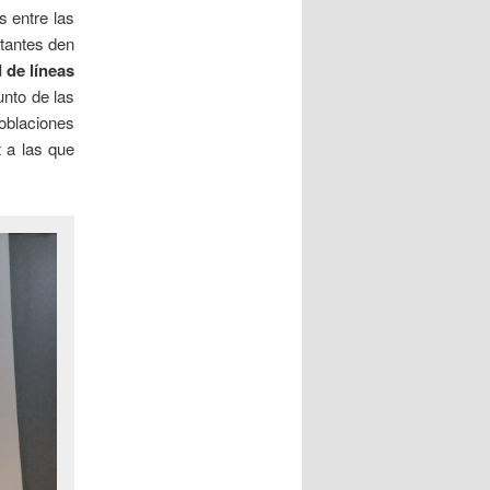
s entre las
ltantes den
 de líneas
unto de las
oblaciones
 a las que