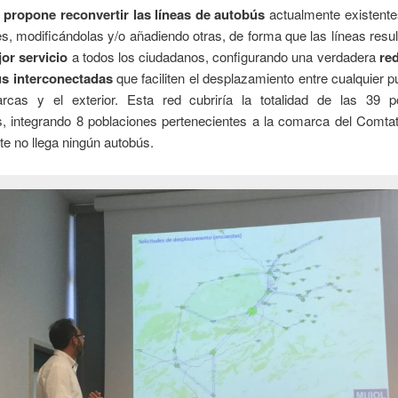
o propone reconvertir las líneas de autobús
actualmente existente
s, modificándolas y/o añadiendo otras, de forma que las líneas resu
or servicio
a todos los ciudadanos, configurando una verdadera
red
s interconectadas
que faciliten el desplazamiento entre cualquier p
cas y el exterior. Esta red cubriría la totalidad de las 39 p
s, integrando 8 poblaciones pertenecientes a la comarca del Comtat
e no llega ningún autobús.