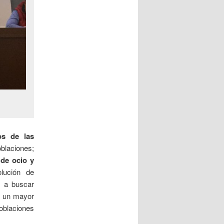
os de las
blaciones;
 de ocio y
olución de
s a buscar
n un mayor
oblaciones