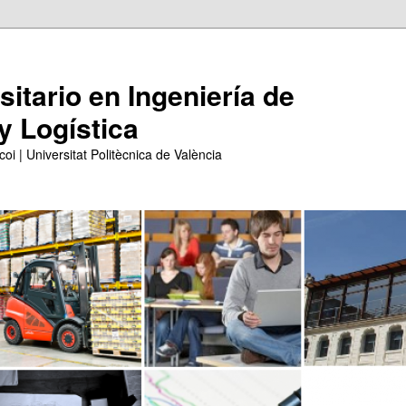
itario en Ingeniería de
y Logística
coi | Universitat Politècnica de València