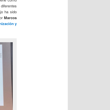
 diferentes
jo ha sido
or
Marcos
nización y