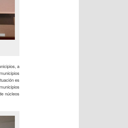
nicipios, a
municipios
ituación es
municipios
de núcleos