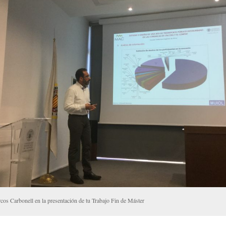
cos Carbonell en la presentación de tu Trabajo Fin de Máster