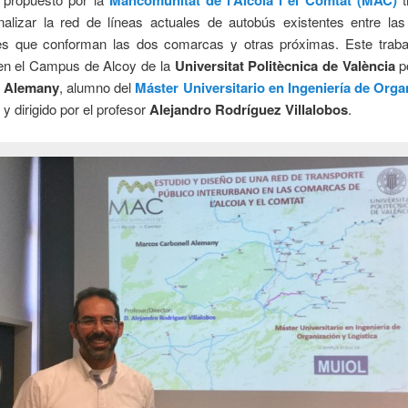
Mancomunitat de l’Alcoià i el Comtat (MAC)
nalizar la red de líneas actuales de autobús existentes entre las
es que conforman las dos comarcas y otras próximas. Este traba
 en el Campus de Alcoy de la
Universitat Politècnica de València
p
l Alemany
, alumno del
Máster Universitario en Ingeniería de Orga
, y dirigido por el profesor
Alejandro Rodríguez Villalobos
.