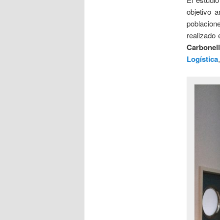
objetivo a
poblacion
realizado
Carbonel
Logística