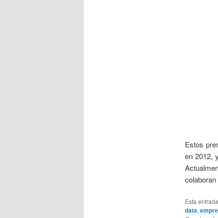
Estos pre
en 2012, y
Actualmen
colaboran
Esta entrad
data
,
empre