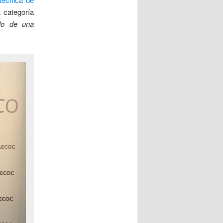
 categoría
llo de una