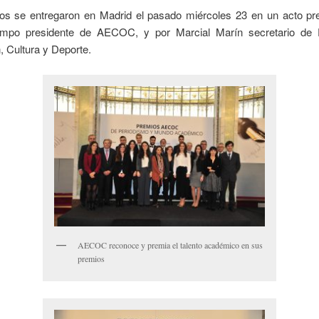
os se entregaron en Madrid el pasado miércoles 23 en un acto pre
ampo presidente de AECOC, y por Marcial Marín secretario de 
 Cultura y Deporte.
AECOC reconoce y premia el talento académico en sus
premios