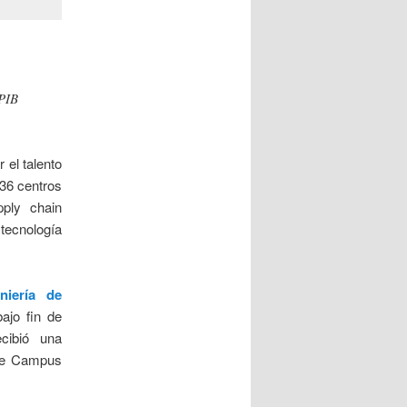
PIB
 el talento
 36 centros
pply chain
tecnología
niería de
ajo fin de
cibió una
ste Campus