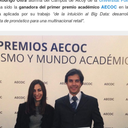
Rodrigo Oltra
a sido la
ganadora del primer premio académico
AECOC
en la
a aplicada por su trabajo
“de la intuición al Big Data: desarro
a de pronóstico para una multinacional retail”.