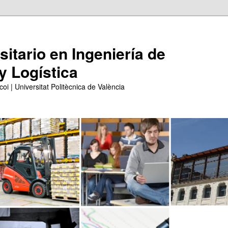
itario en Ingeniería de
y Logística
coi | Universitat Politècnica de València