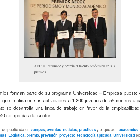
AECOC reconoce y premia el talento académico en sus
premios
mios forman parte de su programa Universidad – Empresa puesto
 que implica en sus actividades a 1.800 jóvenes de 55 centros univ
te se desarrolla una línea de trabajo en favor de la empleabilidad
 40 compañías del sector.
a fue publicada en
campus
,
eventos
,
noticias
,
prácticas
y etiquetada
académico
sas
,
Logística
,
premio
,
previsión
,
proyecto
,
tecnología aplicada
,
Universidad
po