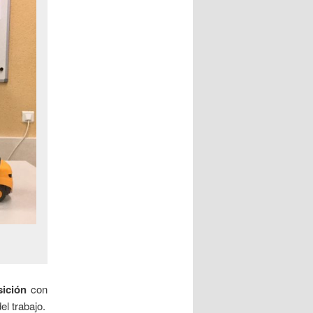
sición
con
l trabajo.