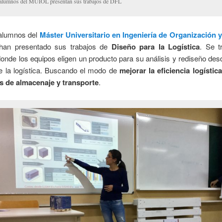
 alumnos del MUIOL presentan sus trabajos de DFL
alumnos del
Máster Universitario en Ingeniería de Organización y
han presentado sus trabajos de
Diseño para la Logística
. Se t
onde los equipos eligen un producto para su análisis y rediseño des
de la logística. Buscando el modo de
mejorar la eficiencia logístic
s de almacenaje y transporte
.