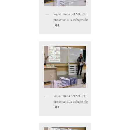
los alumnos del MUIOL
presentan sus trabajos de
DFL
los alumnos del MUIOL
presentan sus trabajos de
DFL