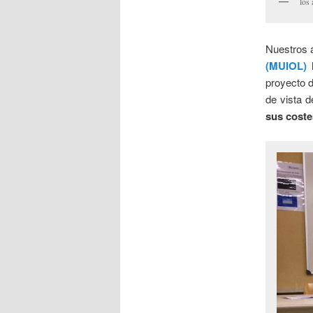
los
Nuestros 
(MUIOL)
proyecto d
de vista 
sus coste