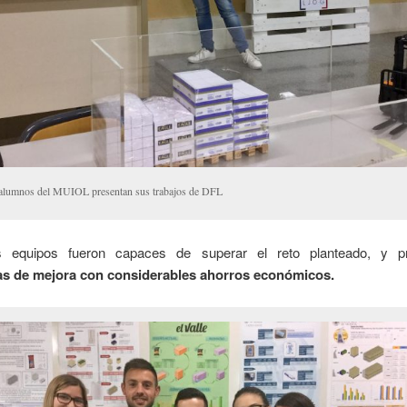
 alumnos del MUIOL presentan sus trabajos de DFL
s equipos fueron capaces de superar el reto planteado, y pr
s de mejora con considerables ahorros económicos.