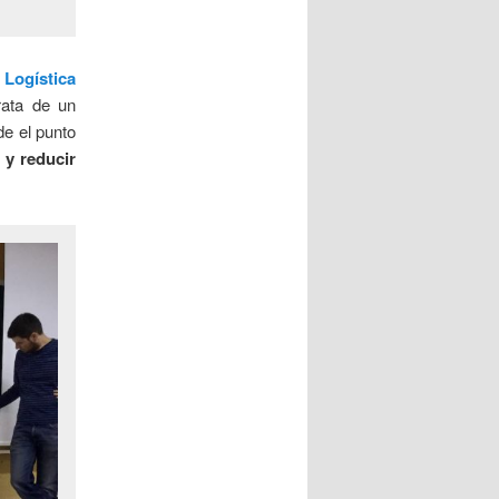
 Logística
rata de un
de el punto
a y reducir