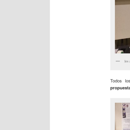
los
Todos lo
propuesta