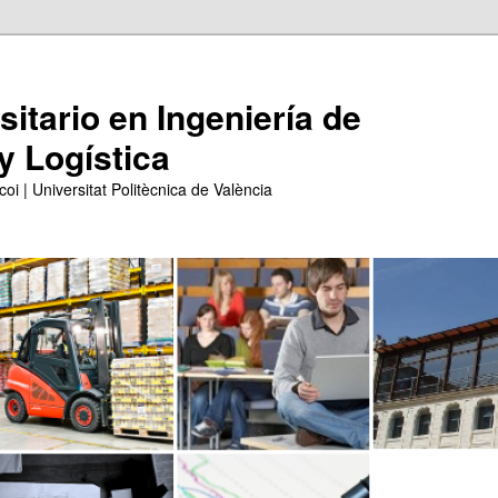
itario en Ingeniería de
y Logística
coi | Universitat Politècnica de València