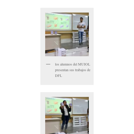
los alumnos del MUIOL
presentan sus trabajos de
DFL