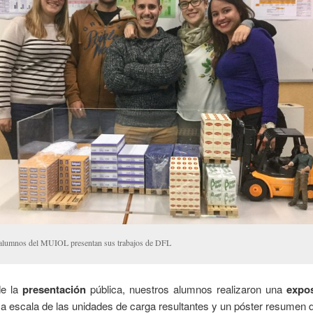
 alumnos del MUIOL presentan sus trabajos de DFL
e la
presentación
pública, nuestros alumnos realizaron una
expo
 escala de las unidades de carga resultantes y un póster resumen de