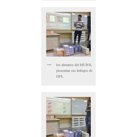
los alumnos del MUIOL
presentan sus trabajos de
DFL