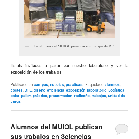
los alumnos del MUIOL presentan sus trabajos de DFL
Estáis invitados a pasar por nuestro laboratorio y ver la
exposición de los trabajos
.
Publicado en
campus
,
noticias
,
prácticas
|
Etiquetado
alumnos
,
costes
,
DFL
,
diseño
,
eficiencia
,
exposición
,
laboratorio
,
Logística
,
palet
,
pallet
,
práctica
,
presentación
,
rediseño
,
trabajos
,
unidad de
carga
Alumnos del MUIOL publican
sus trabajos en 3ciencias