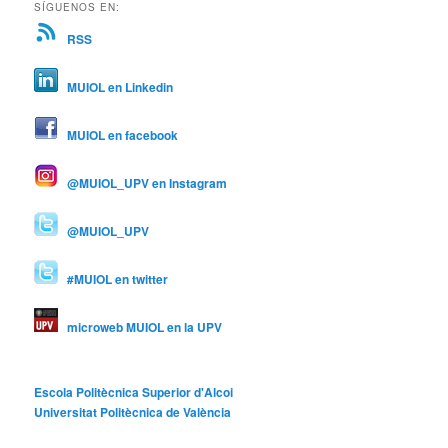
SÍGUENOS EN:
RSS
MUIOL en Linkedin
MUIOL en facebook
@MUIOL_UPV en Instagram
@MUIOL_UPV
#MUIOL en twitter
microweb MUIOL en la UPV
Escola Politècnica Superior d'Alcoi
Universitat Politècnica de València