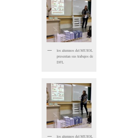
los alumnos del MUIOL
presentan sus trabajos de
DFL
los alumnos del MUIOL