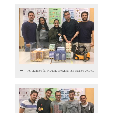
los alumnos del MUIOL presentan sus trabajos de DFL