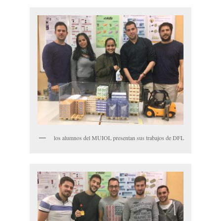
los alumnos del MUIOL presentan sus trabajos de DFL