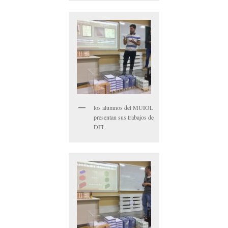
los alumnos del MUIOL
presentan sus trabajos de
DFL