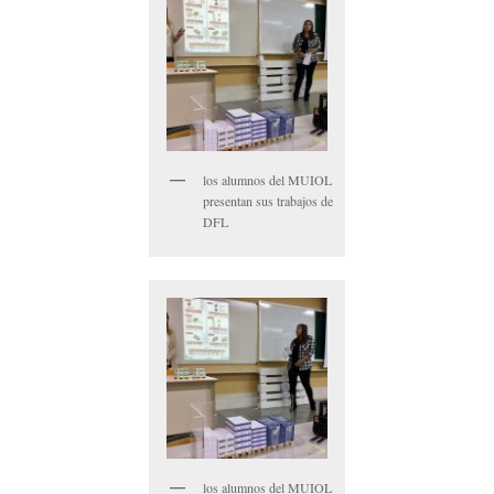
los alumnos del MUIOL
presentan sus trabajos de
DFL
los alumnos del MUIOL