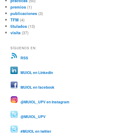
prácticas
(50)
premios
(1)
publicaciones
(3)
TFM
(4)
titulados
(13)
visita
(37)
SÍGUENOS EN:
RSS
MUIOL en Linkedin
MUIOL en facebook
@MUIOL_UPV en Instagram
@MUIOL_UPV
#MUIOL en twitter