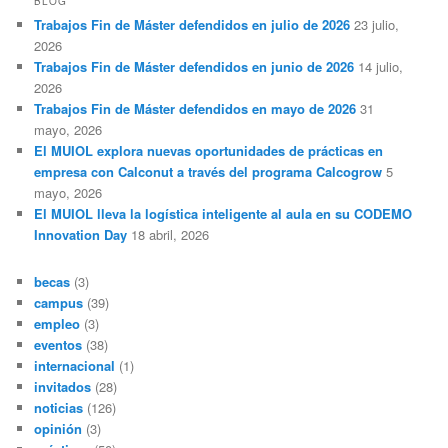
BLOG
a
Trabajos Fin de Máster defendidos en julio de 2026
23 julio,
r
2026
Trabajos Fin de Máster defendidos en junio de 2026
14 julio,
2026
Trabajos Fin de Máster defendidos en mayo de 2026
31
mayo, 2026
El MUIOL explora nuevas oportunidades de prácticas en
empresa con Calconut a través del programa Calcogrow
5
mayo, 2026
El MUIOL lleva la logística inteligente al aula en su CODEMO
Innovation Day
18 abril, 2026
becas
(3)
campus
(39)
empleo
(3)
eventos
(38)
internacional
(1)
invitados
(28)
noticias
(126)
opinión
(3)