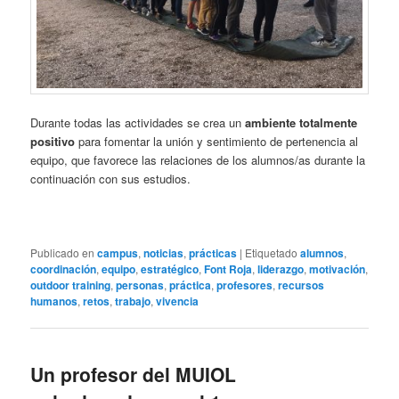
Durante todas las actividades se crea un
ambiente totalmente
positivo
para fomentar la unión y sentimiento de pertenencia al
equipo, que favorece las relaciones de los alumnos/as durante la
continuación con sus estudios.
Publicado en
campus
,
noticias
,
prácticas
|
Etiquetado
alumnos
,
coordinación
,
equipo
,
estratégico
,
Font Roja
,
liderazgo
,
motivación
,
outdoor training
,
personas
,
práctica
,
profesores
,
recursos
humanos
,
retos
,
trabajo
,
vivencia
Un profesor del MUIOL