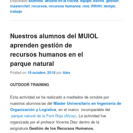
Etiquetado
alumnos
,
desafío en la cocina
,
equipo
,
estrés
,
gestión
,
masterchef
,
recursos
,
recursos humanos
,
reto
,
RRHH
,
tiempo
,
trabajo
Nuestros alumnos del MUIOL
aprenden gestión de
recursos humanos en el
parque natural
Posted on
19 octubre, 2018
por
Alex
OUTDOOR TRAINING
Esta actividad se ha realizado a mediados de octubre por
nuestros alumnos/as del
Máster Universitario en Ingeniería de
Organización y Logística
, en el marco incomparable del
parque natural de la Font Roja (Alcoy)
. La actividad fue
organizada por el profesor Vicente Diez dentro de la
asignatura
Gestión de los Recursos Humanos.