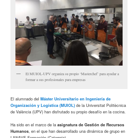
El MUIOL-UPV organiza su propio ‘Masterchef’ para ayudar a
formar a sus profesionales para empresas
El alumnado del
Máster Universitario en Ingeniería de
Organización y Logística (MUIOL)
de la Universitat Politècnica
de València (UPV) han disfrutado su propio desafío en la cocina.
Ha sido en el marco de la
asignatura de Gestión de Recursos
Humanos
, en el que han desarrollado una dinámica de grupo en
LANAVE Formación (Catarroja).