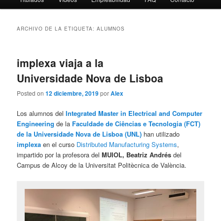
ARCHIVO DE LA ETIQUETA:
ALUMNOS
implexa viaja a la
Universidade Nova de Lisboa
Posted on
12 diciembre, 2019
por
Alex
Los alumnos del
Integrated Master in Electrical and Computer
Engineering
de la
Faculdade de Ciências e Tecnologia (FCT)
de la Universidade Nova de Lisboa (UNL)
han utilizado
implexa
en el curso
Distributed Manufacturing Systems
,
impartido por la profesora del
MUIOL,
Beatriz Andrés
del
Campus de Alcoy de la Universitat Politècnica de València.