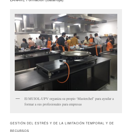
El MUIOL-UPV organiza su propio ‘Masterchef’ para ayudar a
formar a sus profesionales para empresas
GESTIÓN DEL ESTRÉS Y DE LA LIMITACIÓN TEMPORAL Y DE
RECURSOS