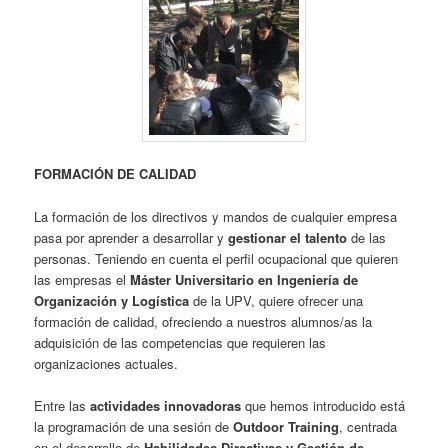
FORMACIÓN DE CALIDAD
La formación de los directivos y mandos de cualquier empresa
pasa por aprender a desarrollar y
gestionar el talento
de las
personas. Teniendo en cuenta el perfil ocupacional que quieren
las empresas el
Máster Universitario en Ingeniería de
Organización y Logística
de la UPV, quiere ofrecer una
formación de calidad, ofreciendo a nuestros alumnos/as la
adquisición de las competencias que requieren las
organizaciones actuales.
Entre las
actividades innovadoras
que hemos introducido está
la programación de una sesión de
Outdoor Training
, centrada
en el desarrollo de
Habilidades Directivas y Gestión de