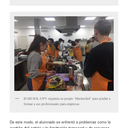
El MUIOL-UPV organiza su propio ‘Masterchef’ para ayudar a
formar a sus profesionales para empresas
De este modo, el alumnado se enfrentó a problemas como la
gestión del estrés y la limitación temporal y de recursos.