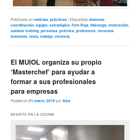
Publicado en
noticias
,
prácticas
|
Etiquetado
alumnos
,
coordinación
,
equipo
,
estratégico
,
Font Roja
,
liderazgo
,
motivación
,
outdoor training
,
personas
,
práctica
,
profesores
,
recursos
humanos
,
retos
,
trabajo
,
vivencia
El MUIOL organiza su propio
‘Masterchef’ para ayudar a
formar a sus profesionales
para empresas
Posted on
21 enero, 2019
por
Alex
DESAFÍO EN LA COCINA