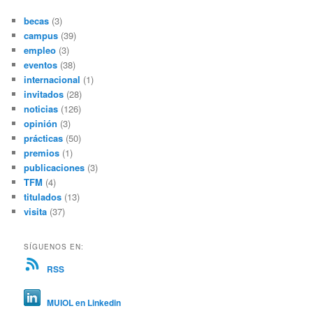
becas
(3)
campus
(39)
empleo
(3)
eventos
(38)
internacional
(1)
invitados
(28)
noticias
(126)
opinión
(3)
prácticas
(50)
premios
(1)
publicaciones
(3)
TFM
(4)
titulados
(13)
visita
(37)
SÍGUENOS EN:
RSS
MUIOL en Linkedin