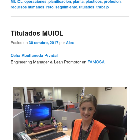
MUIOL
,
operaciones
,
planificación
,
planta
,
plásticos
,
profesión
,
recursos humanos
,
reto
,
seguimiento
,
titulados
,
trabajo
Titulados MUIOL
Posted on
30 octubre, 2017
por
Alex
Celia Abellaneda Pividal
Engineering Manager & Lean Promotor en
FAMOSA