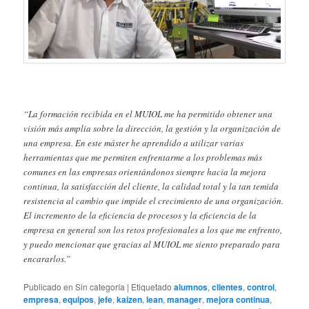
“La formación recibida en el MUIOL me ha permitido obtener una
visión más amplia sobre la dirección, la gestión y la organización de
una empresa. En este máster he aprendido a utilizar varias
herramientas que me permiten enfrentarme a los problemas más
comunes en las empresas orientándonos siempre hacia la mejora
continua, la satisfacción del cliente, la calidad total y la tan temida
resistencia al cambio que impide el crecimiento de una organización.
El incremento de la eficiencia de procesos y la eficiencia de la
empresa en general son los retos profesionales a los que me enfrento,
y puedo mencionar que gracias al MUIOL me siento preparado para
encararlos.”
Publicado en
Sin categoría
|
Etiquetado
alumnos
,
clientes
,
control
,
empresa
,
equipos
,
jefe
,
kaizen
,
lean
,
manager
,
mejora continua
,