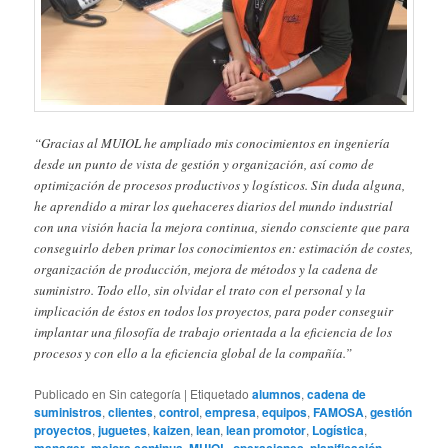
“Gracias al MUIOL he ampliado mis conocimientos en ingeniería
desde un punto de vista de gestión y organización, así como de
optimización de procesos productivos y logísticos. Sin duda alguna,
he aprendido a mirar los quehaceres diarios del mundo industrial
con una visión hacia la mejora continua, siendo consciente que para
conseguirlo deben primar los conocimientos en: estimación de costes,
organización de producción, mejora de métodos y la cadena de
suministro. Todo ello, sin olvidar el trato con el personal y la
implicación de éstos en todos los proyectos, para poder conseguir
implantar una filosofía de trabajo orientada a la eficiencia de los
procesos y con ello a la eficiencia global de la compañía.”
Publicado en
Sin categoría
|
Etiquetado
alumnos
,
cadena de
suministros
,
clientes
,
control
,
empresa
,
equipos
,
FAMOSA
,
gestión
proyectos
,
juguetes
,
kaizen
,
lean
,
lean promotor
,
Logística
,
,
,
,
,
,