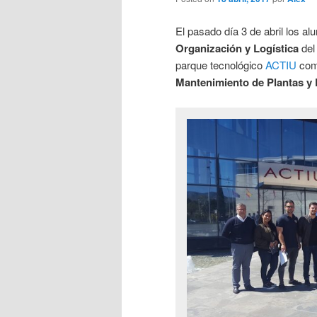
El pasado día 3 de abril los a
Organización y Logística
del
parque tecnológico
ACTIU
como
Mantenimiento de Plantas y 