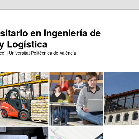
itario en Ingeniería de
y Logística
coi | Universitat Politècnica de València