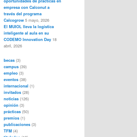
oportunidades de prácticas en
empresa con Calconut a
través del programa
Calcogrow
5 mayo, 2026
El MUIOL lleva la logística
inteligente al aula en su
CODEMO Innovation Day
18
abril, 2026
becas
(3)
campus
(39)
empleo
(3)
eventos
(38)
internacional
(1)
invitados
(28)
noticias
(126)
opinión
(3)
prácticas
(50)
premios
(1)
publicaciones
(3)
TFM
(4)