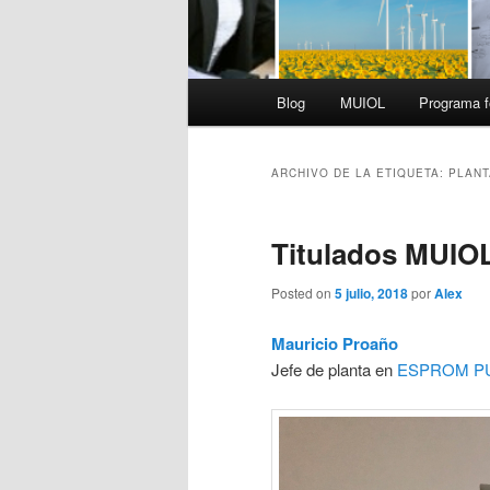
Menú
Blog
MUIOL
Programa f
principal
ARCHIVO DE LA ETIQUETA:
PLANT
Titulados MUIO
Posted on
5 julio, 2018
por
Alex
Mauricio Proaño
Jefe de planta en
ESPROM P