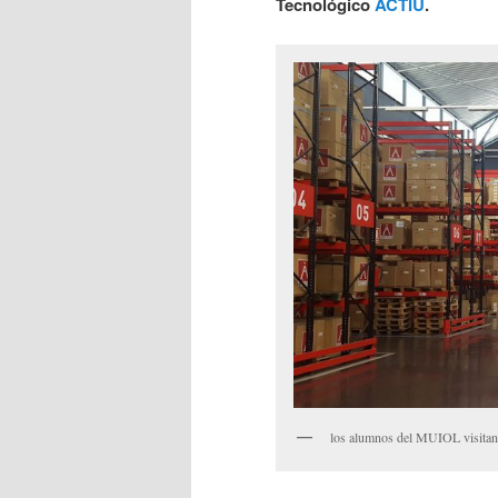
Tecnológico
ACTIU
.
los alumnos del MUIOL visit