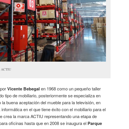
an ACTIU
 por
Vicente Bebegal
en 1968 como un pequeño taller
do tipo de mobiliario, posteriormente se especializa en
 la buena aceptación del mueble para la televisión, en
informática en el que tiene éxito con el mobiliario para el
se crea la marca ACTIU representando una etapa de
para oficinas hasta que en 2008 se inaugura el
Parque