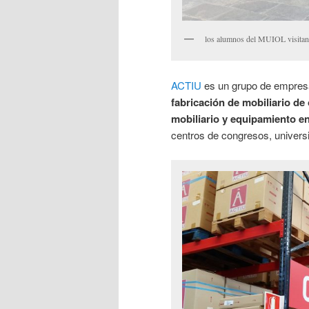
los alumnos del MUIOL visit
ACTIU
es un grupo de empresa
fabricación de mobiliario de 
mobiliario y equipamiento e
centros de congresos, universi