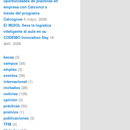
oportunidades de prácticas en
empresa con Calconut a
través del programa
Calcogrow
5 mayo, 2026
El MUIOL lleva la logística
inteligente al aula en su
CODEMO Innovation Day
18
abril, 2026
becas
(3)
campus
(39)
empleo
(3)
eventos
(38)
internacional
(1)
invitados
(28)
noticias
(126)
opinión
(3)
prácticas
(50)
premios
(1)
publicaciones
(3)
TFM
(4)