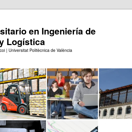
itario en Ingeniería de
y Logística
coi | Universitat Politècnica de València