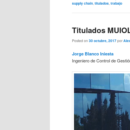
supply chain
,
titulados
,
trabajo
Titulados MUIO
Posted on
30 octubre, 2017
por
Ale
Jorge Blanco Iniesta
Ingeniero de Control de Gesti