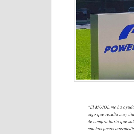
“El MUIOL me ha ayudado
algo que resulta muy úti
de compra hasta que sale
muchos pasos intermedio