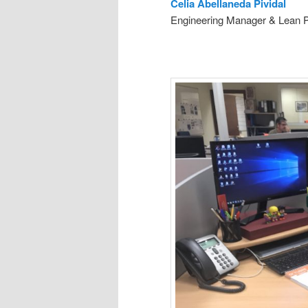
Celia Abellaneda Pividal
Engineering Manager & Lean 