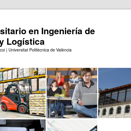
itario en Ingeniería de
y Logística
coi | Universitat Politècnica de València