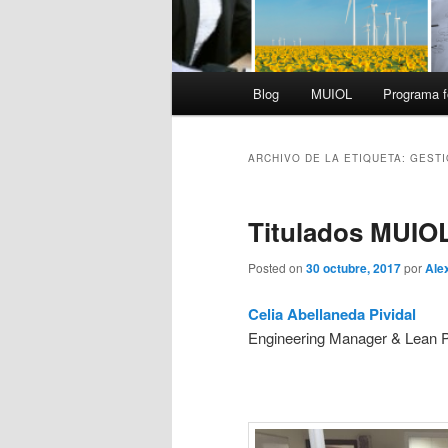
Menú
Blog
MUIOL
Programa f
principal
ARCHIVO DE LA ETIQUETA:
GESTI
Titulados MUIO
Posted on
30 octubre, 2017
por
Ale
Celia Abellaneda Pividal
Engineering Manager & Lean 