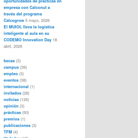
oportunidades de prácticas en
empresa con Calconut a
través del programa
Calcogrow
5 mayo, 2026
El MUIOL lleva la logística
inteligente al aula en su
CODEMO Innovation Day
18
abril, 2026
becas
(3)
campus
(39)
empleo
(3)
eventos
(38)
internacional
(1)
invitados
(28)
noticias
(126)
opinión
(3)
prácticas
(50)
premios
(1)
publicaciones
(3)
TFM
(4)