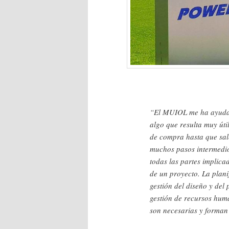
“El MUIOL me ha ayudado
algo que resulta muy úti
de compra hasta que sale
muchos pasos intermedio
todas las partes implica
de un proyecto. La planif
gestión del diseño y del 
gestión de recursos huma
son necesarias y forman