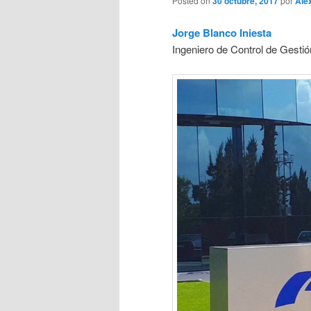
Posted on
30 octubre, 2017
por
Ale
Jorge Blanco Iniesta
Ingeniero de Control de Gesti