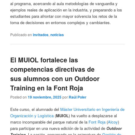
al programa, acercando al aula metodologías de vanguardia y
ejemplos reales de aplicación en la industria, y preparando a los
estudiantes para afrontar con mayor solvencia los retos de la
toma de decisiones en entornos complejos y cambiantes.
Publicado en
invitados
,
noticias
El MUIOL fortalece las
competencias directivas de
sus alumnos con un Outdoor
Training en la Font Roja
Posted on
19 noviembre, 2025
por
Raúl Poler
Este curso, el alumnado del
Máster Universitario en Ingeniería de
Organización y Logística
(
MUIOL
) ha vuelto a desplazarse al
marco incomparable del parque natural de la
Font Roja
(
Alcoy
)
para participar en una nueva edición de la actividad de
Outdoor
Training
. La sesión, enmarcada en la asignatura de
Gestión de