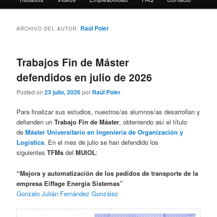
Raúl Poler
ARCHIVO DEL AUTOR:
Trabajos Fin de Máster
defendidos en julio de 2026
Posted on
23 julio, 2026
por
Raúl Poler
Para finalizar sus estudios, nuestros/as alumnos/as desarrollan y
defienden un
Trabajo Fin de Máster
, obteniendo así el título
de
Máster Universitario en Ingeniería de Organización y
Logística
. En el mes de julio se han defendido los
siguientes
TFMs
del
MUIOL
:
“Mejora y automatización de los pedidos de transporte de la
empresa Eiffage Energía Sistemas”
Gonzalo Julián Fernández González