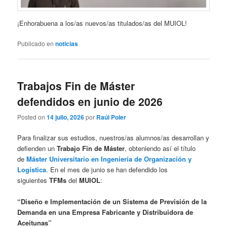
¡Enhorabuena a los/as nuevos/as titulados/as del MUIOL!
Publicado en
noticias
Trabajos Fin de Máster
defendidos en junio de 2026
Posted on
14 julio, 2026
por
Raúl Poler
Para finalizar sus estudios, nuestros/as alumnos/as desarrollan y
defienden un
Trabajo Fin de Máster
, obteniendo así el título
de
Máster Universitario en Ingeniería de Organización y
Logística
. En el mes de junio se han defendido los
siguientes
TFMs
del
MUIOL
:
“Diseño e Implementación de un Sistema de Previsión de la
Demanda en una Empresa Fabricante y Distribuidora de
Aceitunas”