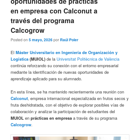
oportunidades de prácticas
en empresa con Calconut a
través del programa
Calcogrow
Posted on
5 mayo, 2026
por
Raúl Poler
El
Máster Universitario en Ingeniería de Organización y
Logística
(MUIOL)
de la
Universitat Politècnica de València
continúa reforzando su conexión con el entorno empresarial
mediante la identificación de nuevas oportunidades de
aprendizaje aplicado para su alumnado.
En esta línea, se ha mantenido recientemente una reunión con
Calconut
, empresa internacional especializada en frutos secos y
fruta deshidratada, con el objetivo de explorar posibles vías de
colaboración y analizar la participación de estudiantes del
MUIOL
en
prácticas en empresa
a través de su programa
Calcogrow
.