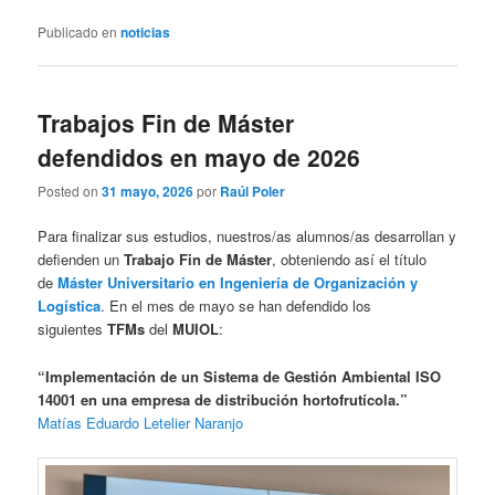
Publicado en
noticias
Trabajos Fin de Máster
defendidos en mayo de 2026
Posted on
31 mayo, 2026
por
Raúl Poler
Para finalizar sus estudios, nuestros/as alumnos/as desarrollan y
defienden un
Trabajo Fin de Máster
, obteniendo así el título
de
Máster Universitario en Ingeniería de Organización y
Logística
. En el mes de mayo se han defendido los
siguientes
TFMs
del
MUIOL
:
“Implementación de un Sistema de Gestión Ambiental ISO
14001 en una empresa de distribución hortofrutícola.”
Matías Eduardo Letelier Naranjo