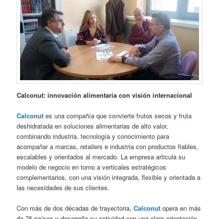
Calconut: innovación alimentaria con visión internacional
Calconut
es una compañía que convierte frutos secos y fruta
deshidratada en soluciones alimentarias de alto valor,
combinando industria, tecnología y conocimiento para
acompañar a marcas, retailers e industria con productos fiables,
escalables y orientados al mercado. La empresa articula su
modelo de negocio en torno a verticales estratégicos
complementarios, con una visión integrada, flexible y orientada a
las necesidades de sus clientes.
Con más de dos décadas de trayectoria,
Calconut
opera en más
de 75 países y desarrolla su actividad con una clara orientación