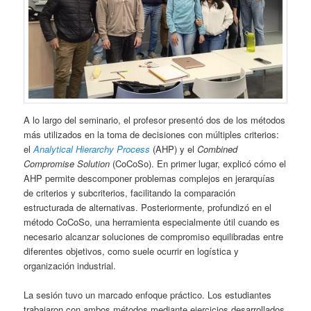
A lo largo del seminario, el profesor presentó dos de los métodos
más utilizados en la toma de decisiones con múltiples criterios:
el
Analytical Hierarchy Process
(AHP) y el
Combined
Compromise Solution
(CoCoSo). En primer lugar, explicó cómo el
AHP permite descomponer problemas complejos en jerarquías
de criterios y subcriterios, facilitando la comparación
estructurada de alternativas. Posteriormente, profundizó en el
método CoCoSo, una herramienta especialmente útil cuando es
necesario alcanzar soluciones de compromiso equilibradas entre
diferentes objetivos, como suele ocurrir en logística y
organización industrial.
La sesión tuvo un marcado enfoque práctico. Los estudiantes
trabajaron con ambos métodos mediante ejercicios desarrollados