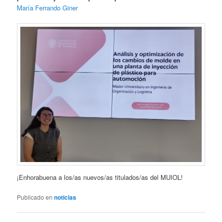
María Ferrando Giner
¡Enhorabuena a los/as nuevos/as titulados/as del MUIOL!
Publicado en
noticias