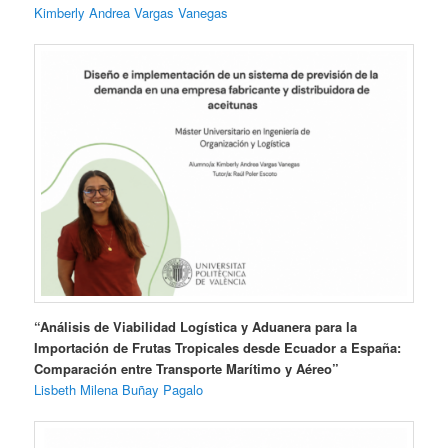
Kimberly Andrea Vargas Vanegas
“Análisis de Viabilidad Logística y Aduanera para la
Importación de Frutas Tropicales desde Ecuador a España:
Comparación entre Transporte Marítimo y Aéreo”
Lisbeth Milena Buñay Pagalo