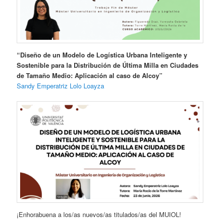
“Diseño de un Modelo de Logística Urbana Inteligente y
Sostenible para la Distribución de Última Milla en Ciudades
de Tamaño Medio: Aplicación al caso de Alcoy”
Sandy Emperatriz Lolo Loayza
¡Enhorabuena a los/as nuevos/as titulados/as del MUIOL!