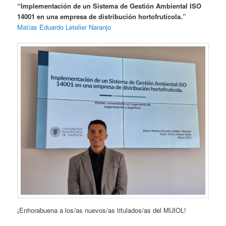
“Implementación de un Sistema de Gestión Ambiental ISO
14001 en una empresa de distribución hortofrutícola.”
Matías Eduardo Letelier Naranjo
¡Enhorabuena a los/as nuevos/as titulados/as del MUIOL!