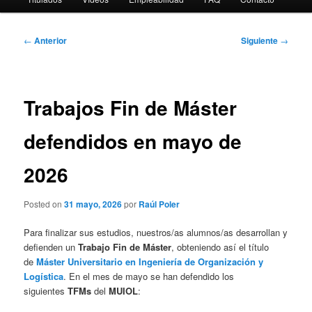
Navegación
←
Anterior
Siguiente
→
de
entradas
Trabajos Fin de Máster
defendidos en mayo de
2026
Posted on
31 mayo, 2026
por
Raúl Poler
Para finalizar sus estudios, nuestros/as alumnos/as desarrollan y
defienden un
Trabajo Fin de Máster
, obteniendo así el título
de
Máster Universitario en Ingeniería de Organización y
Logística
. En el mes de mayo se han defendido los
siguientes
TFMs
del
MUIOL
: