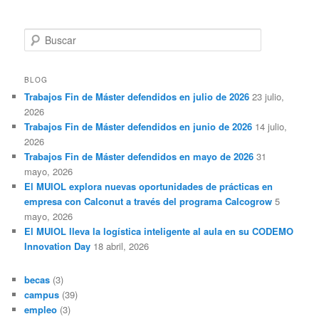
B
u
s
c
BLOG
a
Trabajos Fin de Máster defendidos en julio de 2026
23 julio,
r
2026
Trabajos Fin de Máster defendidos en junio de 2026
14 julio,
2026
Trabajos Fin de Máster defendidos en mayo de 2026
31
mayo, 2026
El MUIOL explora nuevas oportunidades de prácticas en
empresa con Calconut a través del programa Calcogrow
5
mayo, 2026
El MUIOL lleva la logística inteligente al aula en su CODEMO
Innovation Day
18 abril, 2026
becas
(3)
campus
(39)
empleo
(3)