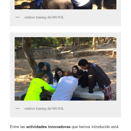
outdoor training del MUIOL
outdoor training del MUIOL
Entre las
actividades innovadoras
que hemos introducido está