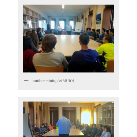
outdoor training del MUIOL