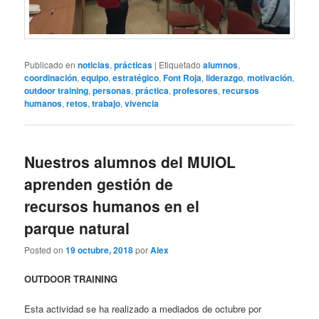
Publicado en
noticias
,
prácticas
|
Etiquetado
alumnos
,
coordinación
,
equipo
,
estratégico
,
Font Roja
,
liderazgo
,
motivación
,
outdoor training
,
personas
,
práctica
,
profesores
,
recursos
humanos
,
retos
,
trabajo
,
vivencia
Nuestros alumnos del MUIOL
aprenden gestión de
recursos humanos en el
parque natural
Posted on
19 octubre, 2018
por
Alex
OUTDOOR TRAINING
Esta actividad se ha realizado a mediados de octubre por