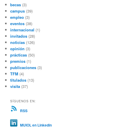
becas
(3)
campus
(39)
empleo
(3)
eventos
(38)
internacional
(1)
invitados
(28)
noticias
(126)
opinión
(3)
prácticas
(50)
premios
(1)
publicaciones
(3)
TFM
(4)
titulados
(13)
visita
(37)
SÍGUENOS EN:
RSS
MUIOL en Linkedin