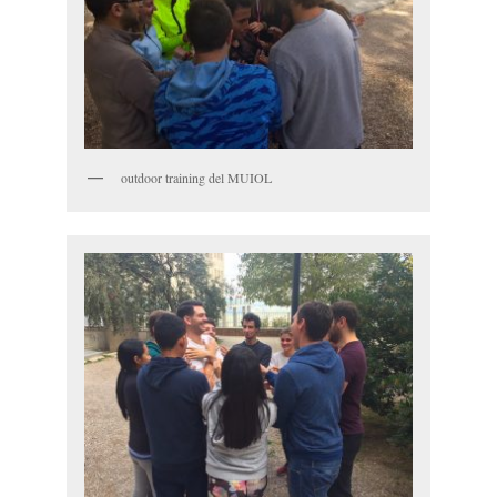
outdoor training del MUIOL