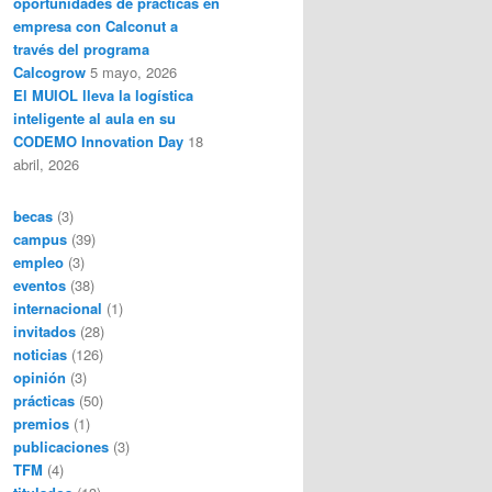
oportunidades de prácticas en
empresa con Calconut a
través del programa
Calcogrow
5 mayo, 2026
El MUIOL lleva la logística
inteligente al aula en su
CODEMO Innovation Day
18
abril, 2026
becas
(3)
campus
(39)
empleo
(3)
eventos
(38)
internacional
(1)
invitados
(28)
noticias
(126)
opinión
(3)
prácticas
(50)
premios
(1)
publicaciones
(3)
TFM
(4)