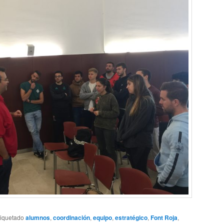
tiquetado
alumnos
,
coordinación
,
equipo
,
estratégico
,
Font Roja
,