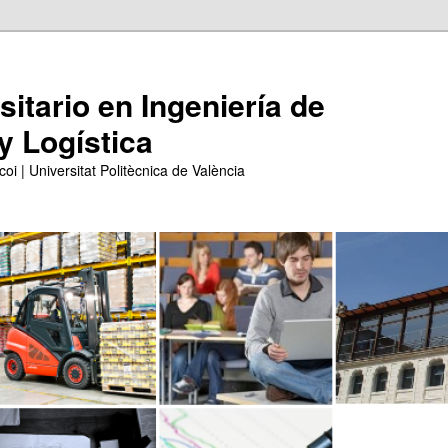
itario en Ingeniería de
y Logística
coi | Universitat Politècnica de València