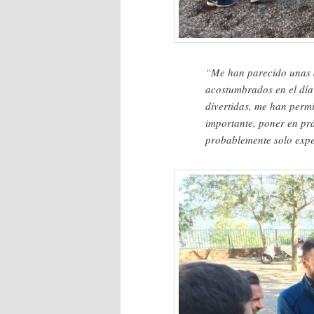
“Me han parecido unas a
acostumbrados en el día
divertidas, me han permi
importante, poner en prá
probablemente solo expe