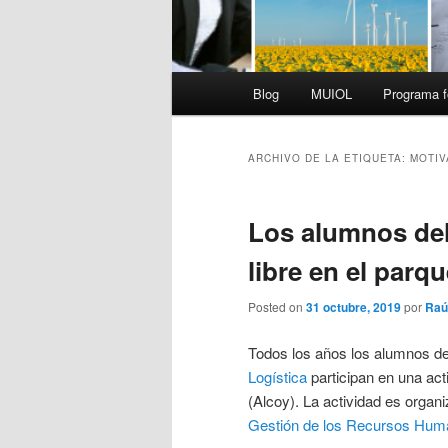
Menú
Blog
MUIOL
Programa f
principal
ARCHIVO DE LA ETIQUETA:
MOTIV
Los alumnos del
libre en el parq
Posted on
31 octubre, 2019
por
Raú
Todos los años los alumnos d
Logística
participan en una acti
(Alcoy). La actividad es organi
Gestión de los Recursos Hu