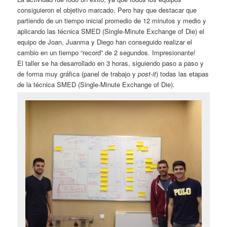
consiguieron el objetivo marcado. Pero hay que destacar que
partiendo de un tiempo inicial promedio de 12 minutos y medio y
aplicando las técnica SMED (Single-Minute Exchange of Die) el
equipo de Joan, Juanma y Diego han conseguido realizar el
cambio en un tiempo “record” de 2 segundos. Impresionante!
El taller se ha desarrollado en 3 horas, siguiendo paso a paso y
de forma muy gráfica (panel de trabajo y
post-it
) todas las etapas
de la técnica SMED (Single-Minute Exchange of Die).