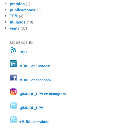
premios
(1)
publicaciones
(3)
TFM
(4)
titulados
(13)
visita
(37)
SÍGUENOS EN:
RSS
MUIOL en Linkedin
MUIOL en facebook
@MUIOL_UPV en Instagram
@MUIOL_UPV
#MUIOL en twitter