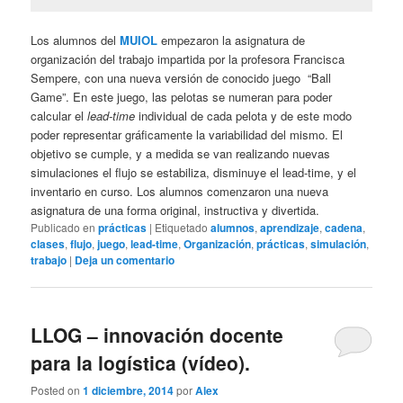
Los alumnos del
MUIOL
empezaron la asignatura de
organización del trabajo impartida por la profesora Francisca
Sempere, con una nueva versión de conocido juego “Ball
Game”. En este juego, las pelotas se numeran para poder
calcular el
lead-time
individual de cada pelota y de este modo
poder representar gráficamente la variabilidad del mismo. El
objetivo se cumple, y a medida se van realizando nuevas
simulaciones el flujo se estabiliza, disminuye el lead-time, y el
inventario en curso. Los alumnos comenzaron una nueva
asignatura de una forma original, instructiva y divertida.
Publicado en
prácticas
|
Etiquetado
alumnos
,
aprendizaje
,
cadena
,
clases
,
flujo
,
juego
,
lead-time
,
Organización
,
prácticas
,
simulación
,
trabajo
|
Deja un comentario
LLOG – innovación docente
para la logística (vídeo).
Posted on
1 diciembre, 2014
por
Alex