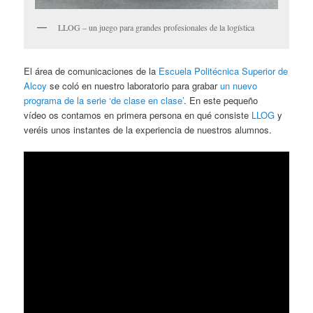
LLOG – un juego para grandes profesionales de la logística
El área de comunicaciones de la
Escuela Politécnica Superior de
Alcoy
se coló en nuestro laboratorio para grabar
un nuevo
programa de la serie ‘de clase en clase’
. En este pequeño
vídeo os contamos en primera persona en qué consiste
LLOG
y
veréis unos instantes de la experiencia de nuestros alumnos.