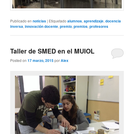
Publicado en
noticias
|
Etiquetado
alumnos
,
aprendizaje
,
docencia
inversa
,
innovación docente
,
premio
,
premios
,
profesores
Taller de SMED en el MUIOL
Posted on
17 marzo, 2015
por
Alex