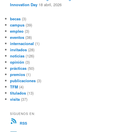
Innovation Day
18 abril, 2026
becas
(3)
campus
(39)
empleo
(3)
eventos
(38)
internacional
(1)
invitados
(28)
noticias
(126)
opinión
(3)
prácticas
(50)
premios
(1)
publicaciones
(3)
TFM
(4)
titulados
(13)
visita
(37)
SÍGUENOS EN:
RSS