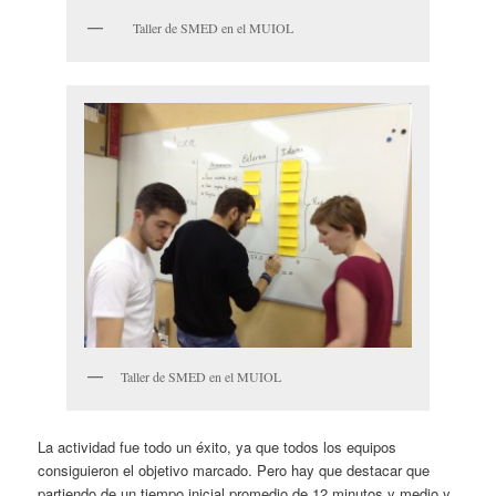
Taller de SMED en el MUIOL
Taller de SMED en el MUIOL
La actividad fue todo un éxito, ya que todos los equipos
consiguieron el objetivo marcado. Pero hay que destacar que
partiendo de un tiempo inicial promedio de 12 minutos y medio y