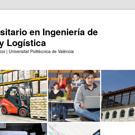
itario en Ingeniería de
y Logística
coi | Universitat Politècnica de València