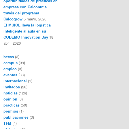
oportunidades de prácticas en
empresa con Calconut a
través del programa
Calcogrow
5 mayo, 2026
El MUIOL lleva la logística
inteligente al aula en su
CODEMO Innovation Day
18
abril, 2026
becas
(3)
campus
(39)
empleo
(3)
eventos
(38)
internacional
(1)
invitados
(28)
noticias
(126)
opinión
(3)
prácticas
(50)
premios
(1)
publicaciones
(3)
TFM
(4)