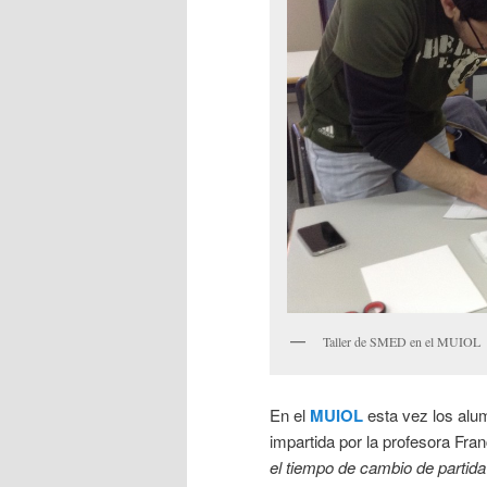
Taller de SMED en el MUIOL
En el
MUIOL
esta vez los alum
impartida por la profesora Fra
el tiempo de cambio de partid