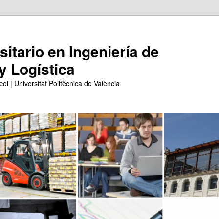
itario en Ingeniería de
y Logística
coi | Universitat Politècnica de València