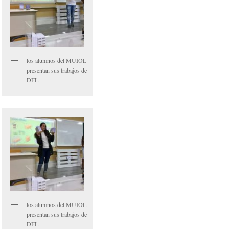
los alumnos del MUIOL
presentan sus trabajos de
DFL
los alumnos del MUIOL
presentan sus trabajos de
DFL