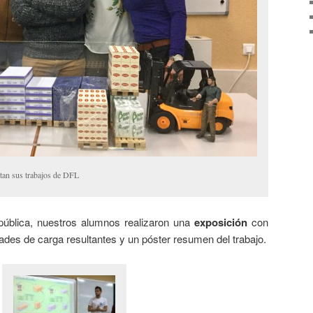
an sus trabajos de DFL
ública, nuestros alumnos realizaron una
exposición
con
ades de carga resultantes y un póster resumen del trabajo.