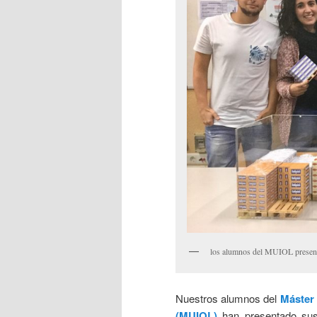
los alumnos del MUIOL present
Nuestros alumnos del
Máster 
(MUIOL)
han presentado su