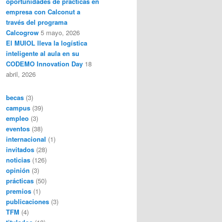
oportunidades de prácticas en
empresa con Calconut a
través del programa
Calcogrow
5 mayo, 2026
El MUIOL lleva la logística
inteligente al aula en su
CODEMO Innovation Day
18
abril, 2026
becas
(3)
campus
(39)
empleo
(3)
eventos
(38)
internacional
(1)
invitados
(28)
noticias
(126)
opinión
(3)
prácticas
(50)
premios
(1)
publicaciones
(3)
TFM
(4)