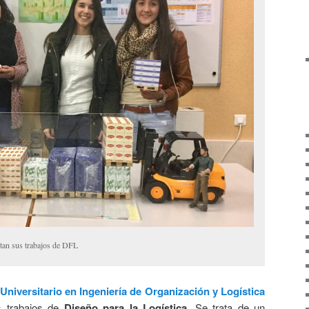
an sus trabajos de DFL
Universitario en Ingeniería de Organización y Logística
s trabajos de
Diseño para la Logística
. Se trata de un