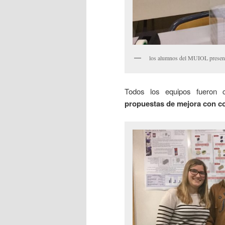
los alumnos del MUIOL present
Todos los equipos fueron c
propuestas de mejora con c