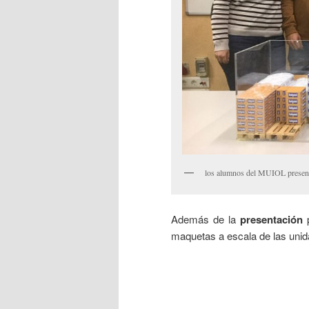
los alumnos del MUIOL present
Además de la
presentación
p
maquetas a escala de las unid