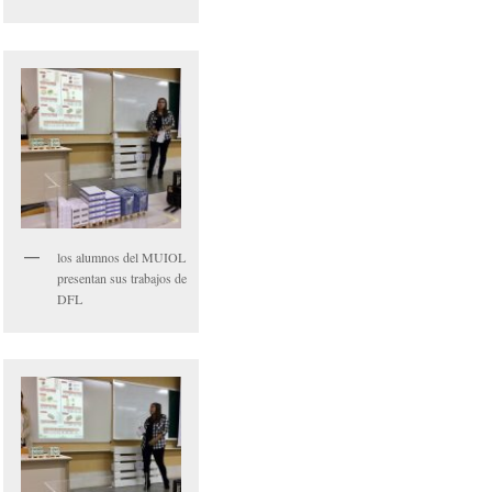
los alumnos del MUIOL
presentan sus trabajos de
DFL