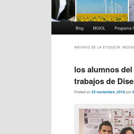
Menú
Blog
MUIOL
Programa f
principal
ARCHIVO DE LA ETIQUETA:
REDI
los alumnos del
trabajos de Dise
Posted on
25 noviembre, 2016
por