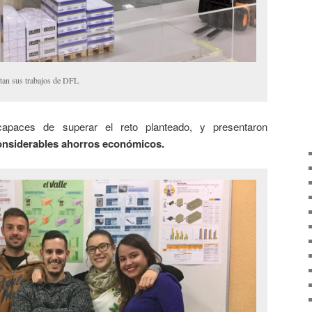
an sus trabajos de DFL
apaces de superar el reto planteado, y presentaron
onsiderables ahorros económicos.