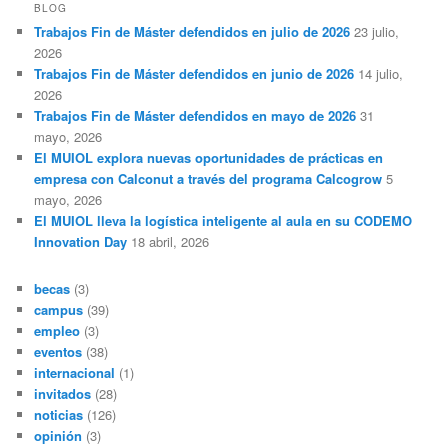
c
BLOG
a
Trabajos Fin de Máster defendidos en julio de 2026
23 julio,
r
2026
Trabajos Fin de Máster defendidos en junio de 2026
14 julio,
2026
Trabajos Fin de Máster defendidos en mayo de 2026
31
mayo, 2026
El MUIOL explora nuevas oportunidades de prácticas en
empresa con Calconut a través del programa Calcogrow
5
mayo, 2026
El MUIOL lleva la logística inteligente al aula en su CODEMO
Innovation Day
18 abril, 2026
becas
(3)
campus
(39)
empleo
(3)
eventos
(38)
internacional
(1)
invitados
(28)
noticias
(126)
opinión
(3)