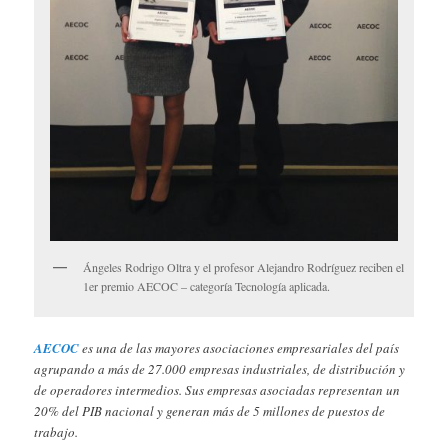
Ángeles Rodrigo Oltra y el profesor Alejandro Rodríguez reciben el
1er premio AECOC – categoría Tecnología aplicada.
AECOC
es una de las mayores asociaciones empresariales del país
agrupando a más de 27.000 empresas industriales, de distribución y
de operadores intermedios. Sus empresas asociadas representan un
20% del PIB nacional y generan más de 5 millones de puestos de
trabajo.