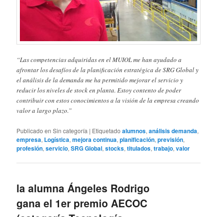
“Las competencias adquiridas en el MUIOL me han ayudado a
afrontar los desafíos de la planificación estratégica de SRG Global y
el análisis de la demanda me ha permitido mejorar el servicio y
reducir los niveles de stock en planta. Estoy contento de poder
contribuir con estos conocimientos a la visión de la empresa creando
valor a largo plazo.”
Publicado en
Sin categoría
|
Etiquetado
alumnos
,
análisis demanda
,
empresa
,
Logística
,
mejora continua
,
planificación
,
previsión
,
profesión
,
servicio
,
SRG Global
,
stocks
,
titulados
,
trabajo
,
valor
la alumna Ángeles Rodrigo
gana el 1er premio AECOC