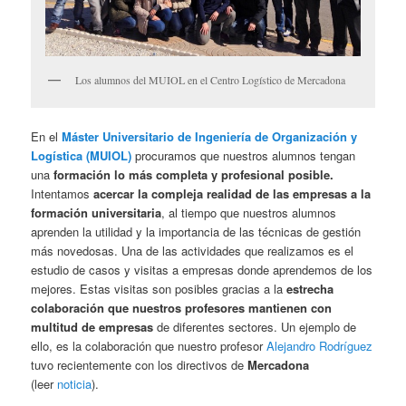
Los alumnos del MUIOL en el Centro Logístico de Mercadona
En el
Máster Universitario de Ingeniería de Organización y
Logística (MUIOL)
procuramos que nuestros alumnos tengan
una
formación lo más completa y profesional posible.
Intentamos
acercar la compleja realidad de las empresas a la
formación universitaria
, al tiempo que nuestros alumnos
aprenden la utilidad y la importancia de las técnicas de gestión
más novedosas. Una de las actividades que realizamos es el
estudio de casos y visitas a empresas donde aprendemos de los
mejores. Estas visitas son posibles gracias a la
estrecha
colaboración que nuestros profesores mantienen con
multitud de empresas
de diferentes sectores. Un ejemplo de
ello, es la colaboración que nuestro profesor
Alejandro Rodríguez
tuvo recientemente con los directivos de
Mercadona
(leer
noticia
).