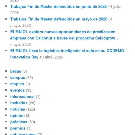
Trabajos Fin de Máster defendidos en junio de 2026
14 julio,
2026
Trabajos Fin de Máster defendidos en mayo de 2026
31
mayo, 2026
El MUIOL explora nuevas oportunidades de prácticas en
empresa con Calconut a través del programa Calcogrow
5
mayo, 2026
El MUIOL lleva la logística inteligente al aula en su CODEMO
Innovation Day
18 abril, 2026
becas
(3)
campus
(39)
empleo
(3)
eventos
(38)
internacional
(1)
invitados
(28)
noticias
(126)
opinión
(3)
prácticas
(50)
premios
(1)
publicaciones
(3)