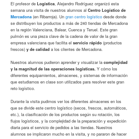
El profesor de
Logística
, Alejandro Rodríguez organizó esta
semana una visita de nuestros alumnos al
Centro Logístico de
Mercadona
(en Ribarroja). Un
gran centro logístico
desde donde
se distribuyen los productos a más de 240 tiendas de Mercadona
en la región Valenciana, Balear, Cuenca y Teruel. Este gran
pulmón es una pieza clave de la cadena de valor de la gran
empresa valenciana que facilita el
servicio rápido
(productos
frescos)
y de calidad
a los clientes de Mercadona.
Nuestros alumnos pudieron aprender y visualizar la
complejidad
y la magnitud de las operaciones logísticas.
Y cómo los
diferentes equipamientos, almacenes, y sistemas de información
que estudiamos en clase son utilizados para resolver este gran
reto logístico.
Durante la visita pudimos ver los diferentes almacenes en los
que se divide este centro logístico (secos, frescos, automáticos,
etc.), la clasificación de los productos según su rotación, los
flujos logísticos, y la complejidad de la preparación y expedición
diaria para el servicio de pedidos a las tiendas. Nuestros
alumnos se implicaron mucho en la visita, y no pararon de hacer