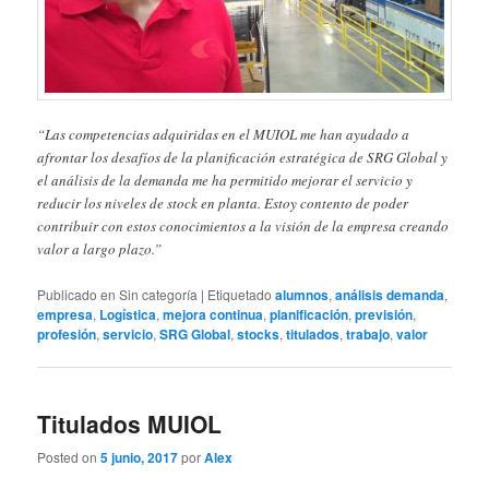
“Las competencias adquiridas en el MUIOL me han ayudado a
afrontar los desafíos de la planificación estratégica de SRG Global y
el análisis de la demanda me ha permitido mejorar el servicio y
reducir los niveles de stock en planta. Estoy contento de poder
contribuir con estos conocimientos a la visión de la empresa creando
valor a largo plazo.”
Publicado en
Sin categoría
|
Etiquetado
alumnos
,
análisis demanda
,
empresa
,
Logística
,
mejora continua
,
planificación
,
previsión
,
profesión
,
servicio
,
SRG Global
,
stocks
,
titulados
,
trabajo
,
valor
Titulados MUIOL
Posted on
5 junio, 2017
por
Alex