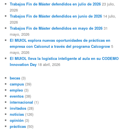
a
Trabajos Fin de Máster defendidos en julio de 2026
23 julio,
r
2026
Trabajos Fin de Máster defendidos en junio de 2026
14 julio,
2026
Trabajos Fin de Máster defendidos en mayo de 2026
31
mayo, 2026
El MUIOL explora nuevas oportunidades de prácticas en
empresa con Calconut a través del programa Calcogrow
5
mayo, 2026
El MUIOL lleva la logística inteligente al aula en su CODEMO
Innovation Day
18 abril, 2026
becas
(3)
campus
(39)
empleo
(3)
eventos
(38)
internacional
(1)
invitados
(28)
noticias
(126)
opinión
(3)
prácticas
(50)