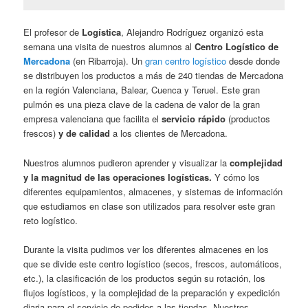
El profesor de
Logística
, Alejandro Rodríguez organizó esta
semana una visita de nuestros alumnos al
Centro Logístico de
Mercadona
(en Ribarroja). Un
gran centro logístico
desde donde
se distribuyen los productos a más de 240 tiendas de Mercadona
en la región Valenciana, Balear, Cuenca y Teruel. Este gran
pulmón es una pieza clave de la cadena de valor de la gran
empresa valenciana que facilita el
servicio rápido
(productos
frescos)
y de calidad
a los clientes de Mercadona.
Nuestros alumnos pudieron aprender y visualizar la
complejidad
y la magnitud de las operaciones logísticas.
Y cómo los
diferentes equipamientos, almacenes, y sistemas de información
que estudiamos en clase son utilizados para resolver este gran
reto logístico.
Durante la visita pudimos ver los diferentes almacenes en los
que se divide este centro logístico (secos, frescos, automáticos,
etc.), la clasificación de los productos según su rotación, los
flujos logísticos, y la complejidad de la preparación y expedición
diaria para el servicio de pedidos a las tiendas. Nuestros