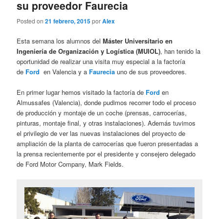
su proveedor Faurecia
Posted on
21 febrero, 2015
por
Alex
Esta semana los alumnos del
Máster Universitario en
Ingeniería de Organización y Logística (MUIOL)
, han tenido la
oportunidad de realizar una visita muy especial a la factoría
de
Ford
en Valencia y a
Faurecia
uno de sus proveedores.
En primer lugar hemos visitado la factoría de
Ford
en
Almussafes (Valencia), donde pudimos recorrer todo el proceso
de producción y montaje de un coche (prensas, carrocerías,
pinturas, montaje final, y otras instalaciones). Además tuvimos
el privilegio de ver las nuevas instalaciones del proyecto de
ampliación de la planta de carrocerías que fueron presentadas a
la prensa recientemente por el presidente y consejero delegado
de Ford Motor Company, Mark Fields.