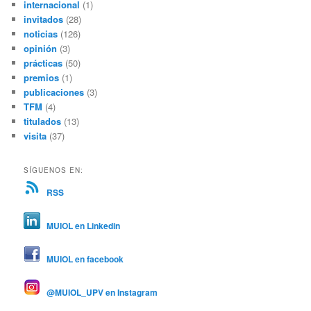
internacional
(1)
invitados
(28)
noticias
(126)
opinión
(3)
prácticas
(50)
premios
(1)
publicaciones
(3)
TFM
(4)
titulados
(13)
visita
(37)
SÍGUENOS EN:
RSS
MUIOL en Linkedin
MUIOL en facebook
@MUIOL_UPV en Instagram