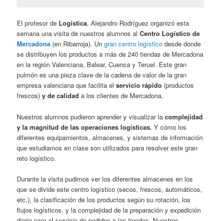
El profesor de
Logística
, Alejandro Rodríguez organizó esta
semana una visita de nuestros alumnos al
Centro Logístico de
Mercadona
(en Ribarroja). Un
gran centro logístico
desde donde
se distribuyen los productos a más de 240 tiendas de Mercadona
en la región Valenciana, Balear, Cuenca y Teruel. Este gran
pulmón es una pieza clave de la cadena de valor de la gran
empresa valenciana que facilita el
servicio rápido
(productos
frescos)
y de calidad
a los clientes de Mercadona.
Nuestros alumnos pudieron aprender y visualizar la
complejidad
y la magnitud de las operaciones logísticas.
Y cómo los
diferentes equipamientos, almacenes, y sistemas de información
que estudiamos en clase son utilizados para resolver este gran
reto logístico.
Durante la visita pudimos ver los diferentes almacenes en los
que se divide este centro logístico (secos, frescos, automáticos,
etc.), la clasificación de los productos según su rotación, los
flujos logísticos, y la complejidad de la preparación y expedición
diaria para el servicio de pedidos a las tiendas. Nuestros