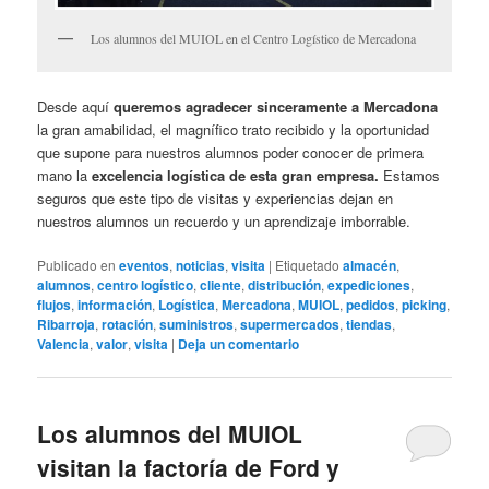
Los alumnos del MUIOL en el Centro Logístico de Mercadona
Desde aquí
queremos agradecer sinceramente a Mercadona
la gran amabilidad, el magnífico trato recibido y la oportunidad
que supone para nuestros alumnos poder conocer de primera
mano la
excelencia logística de esta gran empresa.
Estamos
seguros que este tipo de visitas y experiencias dejan en
nuestros alumnos un recuerdo y un aprendizaje imborrable.
Publicado en
eventos
,
noticias
,
visita
|
Etiquetado
almacén
,
alumnos
,
centro logístico
,
cliente
,
distribución
,
expediciones
,
flujos
,
información
,
Logística
,
Mercadona
,
MUIOL
,
pedidos
,
picking
,
Ribarroja
,
rotación
,
suministros
,
supermercados
,
tiendas
,
Valencia
,
valor
,
visita
|
Deja un comentario
Los alumnos del MUIOL
visitan la factoría de Ford y