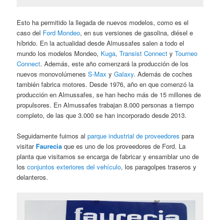
Esto ha permitido la llegada de nuevos modelos, como es el
caso del
Ford Mondeo
, en sus versiones de gasolina, diésel e
híbrido. En la actualidad desde Almussafes salen a todo el
mundo los modelos Mondeo,
Kuga
,
Transist Connect
y
Tourneo
Connect
. Además, este año comenzará la producción de los
nuevos monovolúmenes
S-Max
y
Galaxy
. Además de coches
también fabrica motores. Desde 1976, año en que comenzó la
producción en Almussafes, se han hecho más de 15 millones de
propulsores. En Almussafes trabajan 8.000 personas a tiempo
completo, de las que 3.000 se han incorporado desde 2013.
Seguidamente fuimos al
parque industrial de proveedores
para
visitar
Faurecia
que es uno de los proveedores de Ford. La
planta que visitamos se encarga de fabricar y ensamblar uno de
los
conjuntos exteriores del vehículo
, los paragolpes traseros y
delanteros.