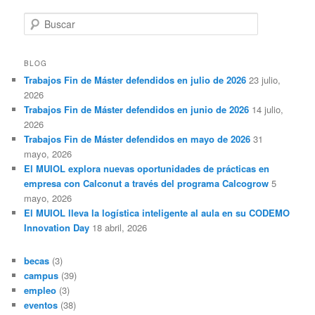
B
u
s
c
BLOG
a
Trabajos Fin de Máster defendidos en julio de 2026
23 julio,
r
2026
Trabajos Fin de Máster defendidos en junio de 2026
14 julio,
2026
Trabajos Fin de Máster defendidos en mayo de 2026
31
mayo, 2026
El MUIOL explora nuevas oportunidades de prácticas en
empresa con Calconut a través del programa Calcogrow
5
mayo, 2026
El MUIOL lleva la logística inteligente al aula en su CODEMO
Innovation Day
18 abril, 2026
becas
(3)
campus
(39)
empleo
(3)
eventos
(38)