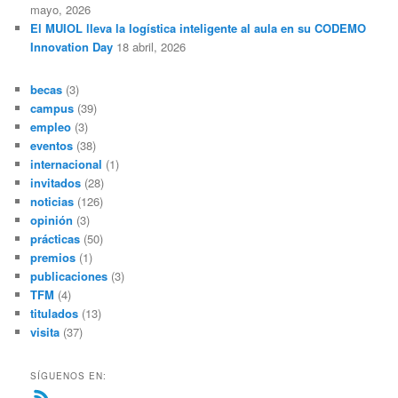
mayo, 2026
El MUIOL lleva la logística inteligente al aula en su CODEMO
Innovation Day
18 abril, 2026
becas
(3)
campus
(39)
empleo
(3)
eventos
(38)
internacional
(1)
invitados
(28)
noticias
(126)
opinión
(3)
prácticas
(50)
premios
(1)
publicaciones
(3)
TFM
(4)
titulados
(13)
visita
(37)
SÍGUENOS EN: