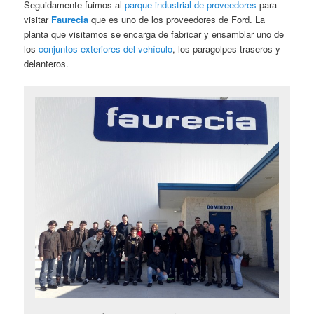
Seguidamente fuimos al
parque industrial de proveedores
para
visitar
Faurecia
que es uno de los proveedores de Ford. La
planta que visitamos se encarga de fabricar y ensamblar uno de
los
conjuntos exteriores del vehículo
, los paragolpes traseros y
delanteros.