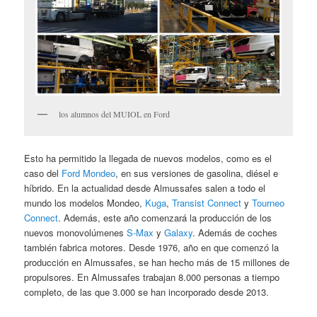
los alumnos del MUIOL en Ford
Esto ha permitido la llegada de nuevos modelos, como es el
caso del
Ford Mondeo
, en sus versiones de gasolina, diésel e
híbrido. En la actualidad desde Almussafes salen a todo el
mundo los modelos Mondeo,
Kuga
,
Transist Connect
y
Tourneo
Connect
. Además, este año comenzará la producción de los
nuevos monovolúmenes
S-Max
y
Galaxy
. Además de coches
también fabrica motores. Desde 1976, año en que comenzó la
producción en Almussafes, se han hecho más de 15 millones de
propulsores. En Almussafes trabajan 8.000 personas a tiempo
completo, de las que 3.000 se han incorporado desde 2013.