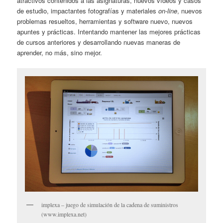
atractivos contenidos a las asignaturas, nuevos vídeos y casos
de estudio, impactantes fotografías y materiales
on-line
, nuevos
problemas resueltos, herramientas y software nuevo, nuevos
apuntes y prácticas. Intentando mantener las mejores prácticas
de cursos anteriores y desarrollando nuevas maneras de
aprender, no más, sino mejor.
implexa – juego de simulación de la cadena de suministros
(www.implexa.net)