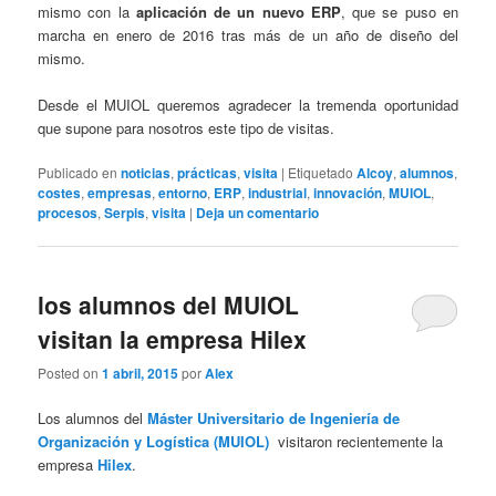
mismo con la
aplicación de un nuevo ERP
, que se puso en
marcha en enero de 2016 tras más de un año de diseño del
mismo.
Desde el MUIOL queremos agradecer la tremenda oportunidad
que supone para nosotros este tipo de visitas.
Publicado en
noticias
,
prácticas
,
visita
|
Etiquetado
Alcoy
,
alumnos
,
costes
,
empresas
,
entorno
,
ERP
,
industrial
,
innovación
,
MUIOL
,
procesos
,
Serpis
,
visita
|
Deja un comentario
los alumnos del MUIOL
visitan la empresa Hilex
Posted on
1 abril, 2015
por
Alex
Los alumnos del
Máster Universitario de Ingeniería de
Organización y Logística (MUIOL)
visitaron recientemente la
empresa
Hilex
.