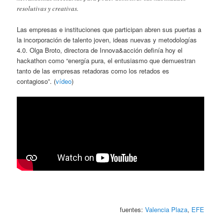
resolutivas y creativas.
Las empresas e instituciones que participan abren sus puertas a
la incorporación de talento joven, ideas nuevas y metodologías
4.0. Olga Broto, directora de Innova&acción definía hoy el
hackathon como “energía pura, el entusiasmo que demuestran
tanto de las empresas retadoras como los retados es
contagioso”. (
vídeo
)
fuentes:
Valencia Plaza
,
EFE