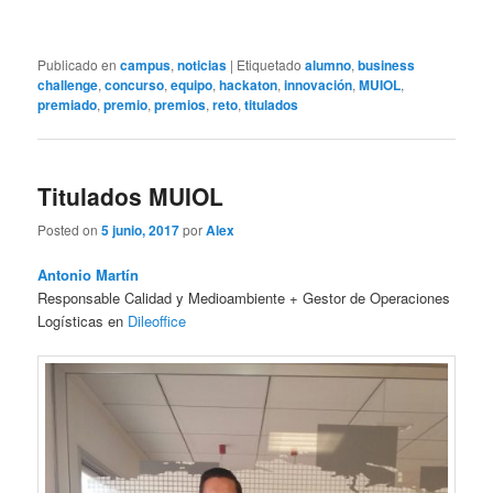
Publicado en
campus
,
noticias
|
Etiquetado
alumno
,
business
challenge
,
concurso
,
equipo
,
hackaton
,
innovación
,
MUIOL
,
premiado
,
premio
,
premios
,
reto
,
titulados
Titulados MUIOL
Posted on
5 junio, 2017
por
Alex
Antonio Martín
Responsable Calidad y Medioambiente + Gestor de Operaciones
Logísticas en
Dileoffice