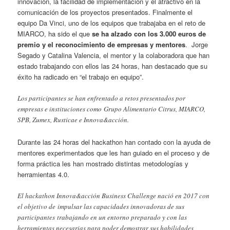
innovación, la facilidad de implementación y el atractivo en la
comunicación de los proyectos presentados. Finalmente el
equipo Da Vinci, uno de los equipos que trabajaba en el reto de
MIARCO, ha sido el que
se ha alzado con los 3.000 euros de
premio y el reconocimiento de empresas y mentores
. Jorge
Segado y Catalina Valencia, el mentor y la colaboradora que han
estado trabajando con ellos las 24 horas, han destacado que su
éxito ha radicado en “el trabajo en equipo”.
Los participantes se han enfrentado a retos presentados por
empresas e instituciones como Grupo Alimentario Citrus, MIARCO,
SPB, Zumex, Rusticae e Innova&acción.
Durante las 24 horas del hackathon han contado con la ayuda de
mentores experimentados que les han guiado en el proceso y de
forma práctica les han mostrado distintas metodologías y
herramientas 4.0.
El hackathon Innova&acción Business Challenge nació en 2017 con
el objetivo de impulsar las capacidades innovadoras de sus
participantes trabajando en un entorno preparado y con las
herramientas necesarias para poder demostrar sus habilidades