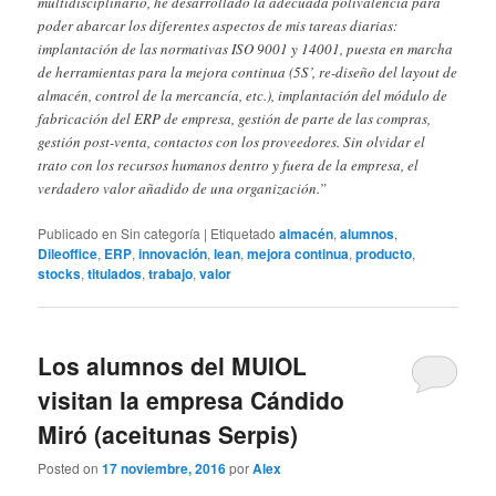
multidisciplinario, he desarrollado la adecuada polivalencia para
poder abarcar los diferentes aspectos de mis tareas diarias:
implantación de las normativas ISO 9001 y 14001, puesta en marcha
de herramientas para la mejora continua (5S’, re-diseño del layout de
almacén, control de la mercancía, etc.), implantación del módulo de
fabricación del ERP de empresa, gestión de parte de las compras,
gestión post-venta, contactos con los proveedores. Sin olvidar el
trato con los recursos humanos dentro y fuera de la empresa, el
verdadero valor añadido de una organización.”
Publicado en
Sin categoría
|
Etiquetado
almacén
,
alumnos
,
Dileoffice
,
ERP
,
innovación
,
lean
,
mejora continua
,
producto
,
stocks
,
titulados
,
trabajo
,
valor
Los alumnos del MUIOL
visitan la empresa Cándido
Miró (aceitunas Serpis)
Posted on
17 noviembre, 2016
por
Alex