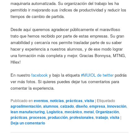
maquinaria automatizada. Su organización del trabajo les ha
permitido ir mejorando sus índices de productividad y reducir los
tiempos de cambio de partida.
Desde aquí queremos agradecer públicamente el maravilloso
trato que hemos recibido por parte de estas empresas. Su gran
amabilidad y cercanía nos permite trasladar parte de su saber
hacer y experiencia a nuestros alumnos, y de ese modo lograr
una formación más completa y mejor. Gracias Bonnysa, MTNG,
Hilex!
En nuestro
facebook
y bajo la etiqueta
#MUIOL de twitter
podrás
ver más fotos. Si quieres puedes dejar tus comentarios para
comentar la experiencia.
Publicado en
eventos
,
noticias
,
prácticas
,
visita
|
Etiquetado
agroalimentación
,
alumnos
,
calzado
,
diseño
,
empresa
,
innovación
,
lean manufacturing
,
Logística
,
mecánico
,
metal
,
Organización
,
prácticas
,
procesos
,
producción
,
profesionales
,
trabajo
,
visita
|
Deja un comentario