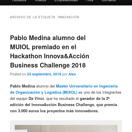
ARCHIVO DE LA ETIQUETA:
INNOVACIÓN
Pablo Medina alumno del
MUIOL premiado en el
Hackathon Innova&Acción
Business Challenge 2018
Posted on
25 septiembre, 2018
por
Alex
Pablo Medina
alumno del
Master Universitario en Ingeniería
de Organización y Logística (MUIOL)
es uno de los integrantes
del equipo
Da Vinci
, que ha resultado el
ganador de la 2ª
edición del Innova&cción Business Challenge, que premia
con 3.000 euros los proyectos más innovadores.