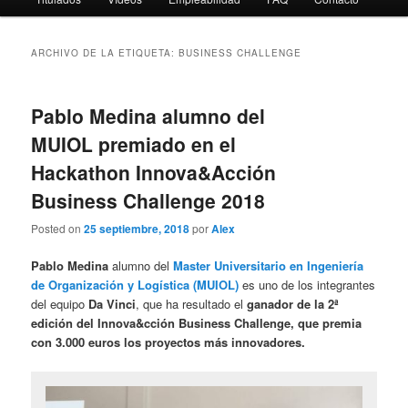
ARCHIVO DE LA ETIQUETA:
BUSINESS CHALLENGE
Pablo Medina alumno del
MUIOL premiado en el
Hackathon Innova&Acción
Business Challenge 2018
Posted on
25 septiembre, 2018
por
Alex
Pablo Medina
alumno del
Master Universitario en Ingeniería
de Organización y Logística (MUIOL)
es uno de los integrantes
del equipo
Da Vinci
, que ha resultado el
ganador de la 2ª
edición del Innova&cción Business Challenge, que premia
con 3.000 euros los proyectos más innovadores.