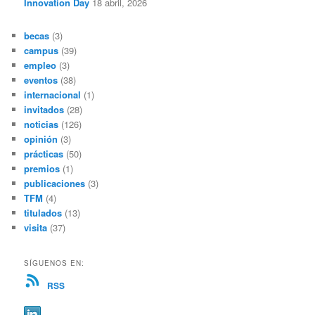
Innovation Day
18 abril, 2026
becas
(3)
campus
(39)
empleo
(3)
eventos
(38)
internacional
(1)
invitados
(28)
noticias
(126)
opinión
(3)
prácticas
(50)
premios
(1)
publicaciones
(3)
TFM
(4)
titulados
(13)
visita
(37)
SÍGUENOS EN:
RSS