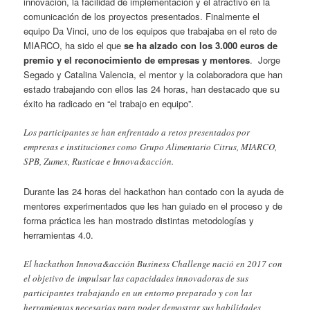
innovación, la facilidad de implementación y el atractivo en la
comunicación de los proyectos presentados. Finalmente el
equipo Da Vinci, uno de los equipos que trabajaba en el reto de
MIARCO, ha sido el que
se ha alzado con los 3.000 euros de
premio y el reconocimiento de empresas y mentores
. Jorge
Segado y Catalina Valencia, el mentor y la colaboradora que han
estado trabajando con ellos las 24 horas, han destacado que su
éxito ha radicado en “el trabajo en equipo”.
Los participantes se han enfrentado a retos presentados por
empresas e instituciones como Grupo Alimentario Citrus, MIARCO,
SPB, Zumex, Rusticae e Innova&acción.
Durante las 24 horas del hackathon han contado con la ayuda de
mentores experimentados que les han guiado en el proceso y de
forma práctica les han mostrado distintas metodologías y
herramientas 4.0.
El hackathon Innova&acción Business Challenge nació en 2017 con
el objetivo de impulsar las capacidades innovadoras de sus
participantes trabajando en un entorno preparado y con las
herramientas necesarias para poder demostrar sus habilidades