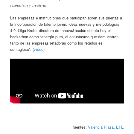
resolutivas y creativas.
Las empresas e instituciones que participan abren sus puertas a
la incorporación de talento joven, ideas nuevas y metodologías
4.0. Olga Broto, directora de Innova&acción definía hoy el
hackathon como “energía pura, el entusiasmo que demuestran
tanto de las empresas retadoras como los retados es
contagioso”. (
vídeo
)
fuentes:
Valencia Plaza
,
EFE