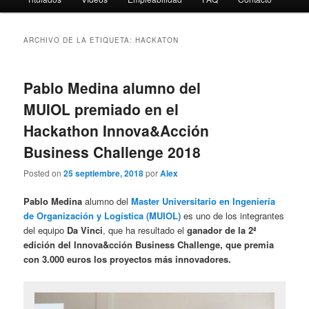
ARCHIVO DE LA ETIQUETA:
HACKATON
Pablo Medina alumno del
MUIOL premiado en el
Hackathon Innova&Acción
Business Challenge 2018
Posted on
25 septiembre, 2018
por
Alex
Pablo Medina
alumno del
Master Universitario en Ingeniería
de Organización y Logística (MUIOL)
es uno de los integrantes
del equipo
Da Vinci
, que ha resultado el
ganador de la 2ª
edición del Innova&cción Business Challenge, que premia
con 3.000 euros los proyectos más innovadores.