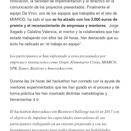
innovación, la facilidad de implementación y el atractivo en la
comunicación de los proyectos presentados. Finalmente el
equipo Da Vinci, uno de los equipos que trabajaba en el reto de
MIARCO, ha sido el que
se ha alzado con los 3.000 euros de
premio y el reconocimiento de empresas y mentores
. Jorge
Segado y Catalina Valencia, el mentor y la colaboradora que han
estado trabajando con ellos las 24 horas, han destacado que su
éxito ha radicado en “el trabajo en equipo”.
Los participantes se han enfrentado a retos presentados por
empresas e instituciones como Grupo Alimentario Citrus, MIARCO,
SPB, Zumex, Rusticae e Innova&acción.
Durante las 24 horas del hackathon han contado con la ayuda de
mentores experimentados que les han guiado en el proceso y de
forma práctica les han mostrado distintas metodologías y
herramientas 4.0.
El hackathon Innova&acción Business Challenge nació en 2017 con
el objetivo de impulsar las capacidades innovadoras de sus
participantes trabajando en un entorno preparado y con las
herramientas necesarias para poder demostrar sus habilidades