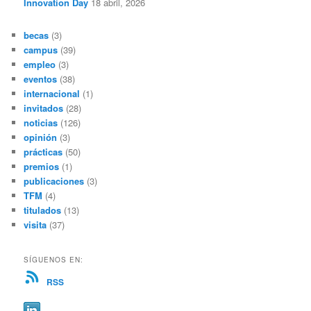
Innovation Day
18 abril, 2026
becas
(3)
campus
(39)
empleo
(3)
eventos
(38)
internacional
(1)
invitados
(28)
noticias
(126)
opinión
(3)
prácticas
(50)
premios
(1)
publicaciones
(3)
TFM
(4)
titulados
(13)
visita
(37)
SÍGUENOS EN:
RSS