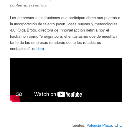
resolutivas y creativas.
Las empresas e instituciones que participan abren sus puertas a
la incorporación de talento joven, ideas nuevas y metodologías
4.0. Olga Broto, directora de Innova&acción definía hoy el
hackathon como “energía pura, el entusiasmo que demuestran
tanto de las empresas retadoras como los retados es
contagioso”. (
vídeo
)
fuentes:
Valencia Plaza
,
EFE