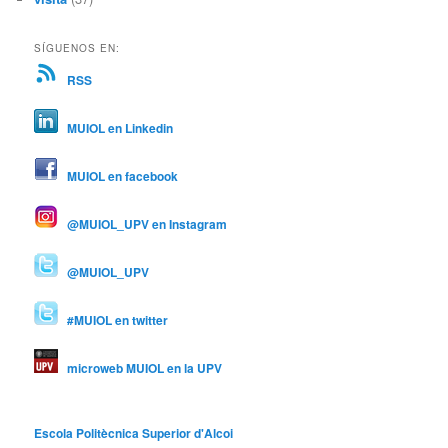
SÍGUENOS EN:
RSS
MUIOL en Linkedin
MUIOL en facebook
@MUIOL_UPV en Instagram
@MUIOL_UPV
#MUIOL en twitter
microweb MUIOL en la UPV
Escola Politècnica Superior d'Alcoi