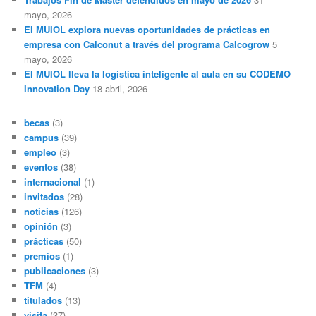
mayo, 2026
El MUIOL explora nuevas oportunidades de prácticas en
empresa con Calconut a través del programa Calcogrow
5
mayo, 2026
El MUIOL lleva la logística inteligente al aula en su CODEMO
Innovation Day
18 abril, 2026
becas
(3)
campus
(39)
empleo
(3)
eventos
(38)
internacional
(1)
invitados
(28)
noticias
(126)
opinión
(3)
prácticas
(50)
premios
(1)
publicaciones
(3)
TFM
(4)
titulados
(13)
visita
(37)