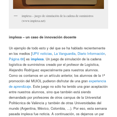
implexa – juego de simulación de la cadena de suministros
(www.implexa.net)
implexa – un caso de innovación docente
Un ejemplo de todo esto y del que se ha hablado recientemente
en los medios [
UPV noticias
,
La Vanguardia
,
Diario Información
,
Página 66
] es
implexa
. Un juego de simulación de la cadena
logística de suministros creado por el profesor de Logística,
Alejandro Rodríguez especialmente para nuestros alumnos.
Como os contamos en un artículo anterior, los alumnos de la 1ª
promoción del MUIOL pudieron disfrutar de una gran
experiencia
de aprendizaje
. Este juego no sólo ha tenido una gran aceptación
entre nuestros alumnos, sino que también está siendo
demandado por profesores de otros campus de la Universitat
Politècnica de València y también de otras Universidades del
mundo (Argentina, México, Colombia, …). Por eso, esta semana
pasada implexa fue noticia. A continuación, os dejamos un par