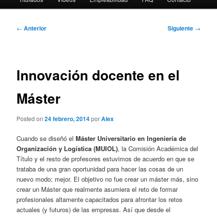
Navegación
←
Anterior
Siguiente
→
de
entradas
Innovación docente en el
Máster
Posted on
24 febrero, 2014
por
Alex
Cuando se diseñó el
Máster Universitario en Ingeniería de
Organización y Logística (MUIOL)
, la Comisión Académica del
Título y el resto de profesores estuvimos de acuerdo en que se
trataba de una gran oportunidad para hacer las cosas de un
nuevo modo; mejor. El objetivo no fue crear un máster más, sino
crear un Máster que realmente asumiera el reto de formar
profesionales altamente capacitados para afrontar los retos
actuales (y futuros) de las empresas. Así que desde el