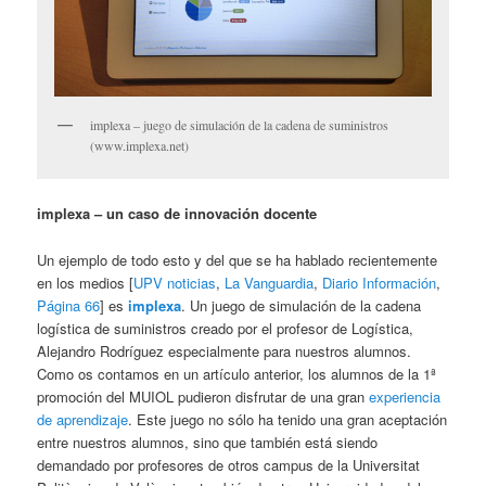
implexa – juego de simulación de la cadena de suministros
(www.implexa.net)
implexa – un caso de innovación docente
Un ejemplo de todo esto y del que se ha hablado recientemente
en los medios [
UPV noticias
,
La Vanguardia
,
Diario Información
,
Página 66
] es
implexa
. Un juego de simulación de la cadena
logística de suministros creado por el profesor de Logística,
Alejandro Rodríguez especialmente para nuestros alumnos.
Como os contamos en un artículo anterior, los alumnos de la 1ª
promoción del MUIOL pudieron disfrutar de una gran
experiencia
de aprendizaje
. Este juego no sólo ha tenido una gran aceptación
entre nuestros alumnos, sino que también está siendo
demandado por profesores de otros campus de la Universitat