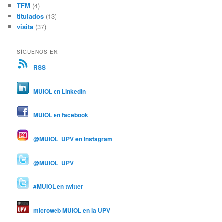
TFM
(4)
titulados
(13)
visita
(37)
SÍGUENOS EN:
RSS
MUIOL en Linkedin
MUIOL en facebook
@MUIOL_UPV en Instagram
@MUIOL_UPV
#MUIOL en twitter
microweb MUIOL en la UPV