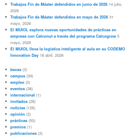
Trabajos Fin de Máster defendidos en junio de 2026
14 julio,
2026
Trabajos Fin de Máster defendidos en mayo de 2026
31
mayo, 2026
El MUIOL explora nuevas oportunidades de prácticas en
empresa con Calconut a través del programa Calcogrow
5
mayo, 2026
El MUIOL lleva la logística inteligente al aula en su CODEMO
Innovation Day
18 abril, 2026
becas
(3)
campus
(39)
empleo
(3)
eventos
(38)
internacional
(1)
invitados
(28)
noticias
(126)
opinión
(3)
prácticas
(50)
premios
(1)
publicaciones
(3)