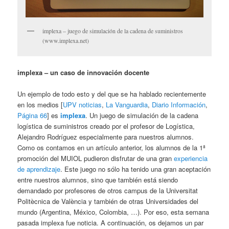
implexa – juego de simulación de la cadena de suministros
(www.implexa.net)
implexa – un caso de innovación docente
Un ejemplo de todo esto y del que se ha hablado recientemente
en los medios [
UPV noticias
,
La Vanguardia
,
Diario Información
,
Página 66
] es
implexa
. Un juego de simulación de la cadena
logística de suministros creado por el profesor de Logística,
Alejandro Rodríguez especialmente para nuestros alumnos.
Como os contamos en un artículo anterior, los alumnos de la 1ª
promoción del MUIOL pudieron disfrutar de una gran
experiencia
de aprendizaje
. Este juego no sólo ha tenido una gran aceptación
entre nuestros alumnos, sino que también está siendo
demandado por profesores de otros campus de la Universitat
Politècnica de València y también de otras Universidades del
mundo (Argentina, México, Colombia, …). Por eso, esta semana
pasada implexa fue noticia. A continuación, os dejamos un par