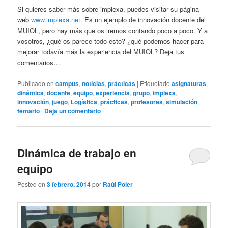
Si quieres saber más sobre implexa, puedes visitar su página
web
www.implexa.net
. Es un ejemplo de innovación docente del
MUIOL, pero hay más que os iremos contando poco a poco. Y a
vosotros, ¿qué os parece todo esto? ¿qué podemos hacer para
mejorar todavía más la experiencia del MUIOL? Deja tus
comentarios…
Publicado en
campus
,
noticias
,
prácticas
|
Etiquetado
asignaturas
,
dinámica
,
docente
,
equipo
,
experiencia
,
grupo
,
implexa
,
innovación
,
juego
,
Logística
,
prácticas
,
profesores
,
simulación
,
temario
|
Deja un comentario
Dinámica de trabajo en
equipo
Posted on
3 febrero, 2014
por
Raúl Poler