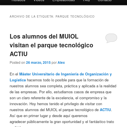
ARCHIVO DE LA ETIQUETA:
PARQUE TECNOLÓGICO
Los alumnos del MUIOL
visitan el parque tecnológico
ACTIU
Posted on
26 marzo, 2015
por
Alex
En el
Máster Universitario de Ingeniería de Organización y
Logística
hacemos todo lo posible para que la formación de
nuestros alumnos sea completa, práctica y aplicada a la realidad
de las empresas. Por ello, estudiamos casos de empresa que
son un claro referente de la excelencia, el compromiso y la
innovación. Hoy hemos tenido el privilegio de visitar con
nuestros alumnos del MUIOL el parque tecnológico de
ACTIU
.
Así que en primer lugar y desde aquí queremos
agradecer públicamente la gran oportunidad y el fantástico trato