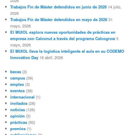
2026
Trabajos Fin de Máster defendidos en junio de 2026
14 julio,
2026
Trabajos Fin de Máster defendidos en mayo de 2026
31
mayo, 2026
El MUIOL explora nuevas oportunidades de prácticas en
empresa con Calconut a través del programa Calcogrow
5
mayo, 2026
El MUIOL lleva la logística inteligente al aula en su CODEMO
Innovation Day
18 abril, 2026
becas
(3)
campus
(39)
empleo
(3)
eventos
(38)
internacional
(1)
invitados
(28)
noticias
(126)
opinión
(3)
prácticas
(50)
premios
(1)
publicaciones
(3)