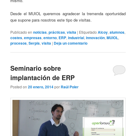
mismo.
Desde el MUIOL queremos agradecer la tremenda oportunidad
que supone para nosotros este tipo de visitas.
Publicado en
noticias
,
prácticas
,
visita
|
Etiquetado
Alcoy
,
alumnos
,
costes
,
empresas
,
entorno
,
ERP
,
industrial
,
innovación
,
MUIOL
,
procesos
,
Serpis
,
visita
|
Deja un comentario
Seminario sobre
implantación de ERP
Posted on
20 enero, 2014
por
Raúl Poler