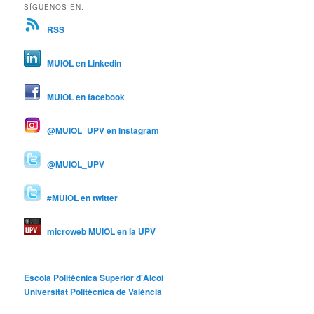
SÍGUENOS EN:
RSS
MUIOL en Linkedin
MUIOL en facebook
@MUIOL_UPV en Instagram
@MUIOL_UPV
#MUIOL en twitter
microweb MUIOL en la UPV
Escola Politècnica Superior d'Alcoi
Universitat Politècnica de València