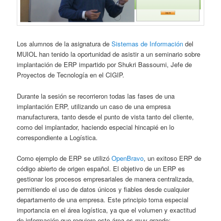
Los alumnos de la asignatura de
Sistemas de Información
del
MUIOL han tenido la oportunidad de asistir a un seminario sobre
implantación de ERP impartido por Shukri Bassoumi, Jefe de
Proyectos de Tecnología en el CIGIP.
Durante la sesión se recorrieron todas las fases de una
implantación ERP, utilizando un caso de una empresa
manufacturera, tanto desde el punto de vista tanto del cliente,
como del implantador, haciendo especial hincapié en lo
correspondiente a Logística.
Como ejemplo de ERP se utilizó
OpenBravo
, un exitoso ERP de
código abierto de origen español. El objetivo de un ERP es
gestionar los procesos empresariales de manera centralizada,
permitiendo el uso de datos únicos y fiables desde cualquier
departamento de una empresa. Este principio toma especial
importancia en el área logística, ya que el volumen y exactitud
de información que requiere este área es muy grande: