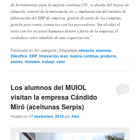
de herramientas para la mejora continua (5S’, re-diseño del layout de
almacén, control de la mercancía, etc.), implantación del módulo de
fabricación del ERP de empresa, gestión de parte de las compras,
gestión post-venta, contactos con los proveedores. Sin olvidar el
trato con los recursos humanos dentro y fuera de la empresa, el
verdadero valor añadido de una organización.”
Publicado en
Sin categoría
|
Etiquetado
almacén
,
alumnos
,
Dileoffice
,
ERP
,
innovación
,
lean
,
mejora continua
,
producto
,
stocks
,
titulados
,
trabajo
,
valor
Los alumnos del MUIOL
visitan la empresa Cándido
Miró (aceitunas Serpis)
Posted on
17 noviembre, 2016
por
Alex