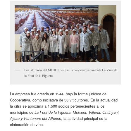
Los alumnos del MUIOL visitan la cooperativa vinícola La Viña de
la Font de la Figuera
La empresa fue creada en 1944, bajo la forma jurídica de
Cooperativa, como iniciativa de 38 viticultores. En la actualidad
la cifra se aproxima a 1.500 socios pertenecientes a los
municipios de
La Font de la Figuera, Moixent, Villena, Ontinyent,
Ayora y Fontanars del Alforins
, la actividad principal es la
elaboración de vino.