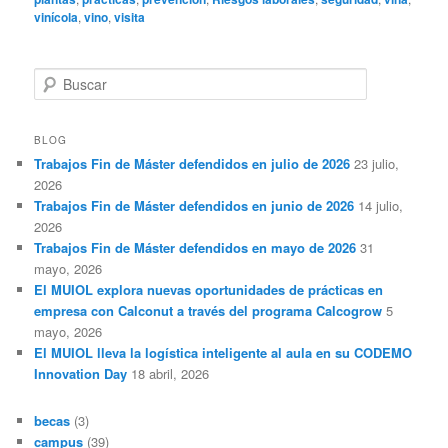
vinícola
,
vino
,
visita
B
u
s
c
BLOG
a
Trabajos Fin de Máster defendidos en julio de 2026
23 julio,
r
2026
Trabajos Fin de Máster defendidos en junio de 2026
14 julio,
2026
Trabajos Fin de Máster defendidos en mayo de 2026
31
mayo, 2026
El MUIOL explora nuevas oportunidades de prácticas en
empresa con Calconut a través del programa Calcogrow
5
mayo, 2026
El MUIOL lleva la logística inteligente al aula en su CODEMO
Innovation Day
18 abril, 2026
becas
(3)
campus
(39)