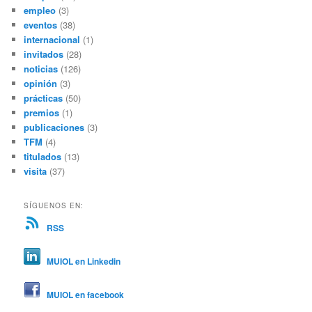
empleo
(3)
eventos
(38)
internacional
(1)
invitados
(28)
noticias
(126)
opinión
(3)
prácticas
(50)
premios
(1)
publicaciones
(3)
TFM
(4)
titulados
(13)
visita
(37)
SÍGUENOS EN:
RSS
MUIOL en Linkedin
MUIOL en facebook