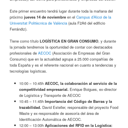
Este primer encuentro tendrá lugar durante toda la mañana del
próximo
jueves 14 de noviembre
en el
Campus d’Alcoi de la
Universitat Politècnica de València
(aula F2A6 del edificio
Ferrándiz).
Tiene como título
LOGÍSTICA EN GRAN CONSUMO
, y durante
la jornada tendremos la oportunidad de contar con destacados
profesionales de
AECOC
(Asociación de Empresas del Gran
Consumo) que en la actualidad agrupa a 25.000 compañías de
toda España y es el referente nacional en cuanto a tendencias y
tecnologías logísticas.
10:00 – 10:45h
AECOC, la colaboración al servicio de la
competitividad empresarial.
Enrique Boigues, ex-director
de Logística y Transporte de AECOC
10:45 – 11:45h
Importancia del Código de Barras y la
trazabilidad.
David Esteller, responsable del proyecto Food
Waste y ex-responsable de asesoría del área de
Identificación Automática de AECOC.
12:00 – 13:00h
Aplicaciones del RFID en la Logística: