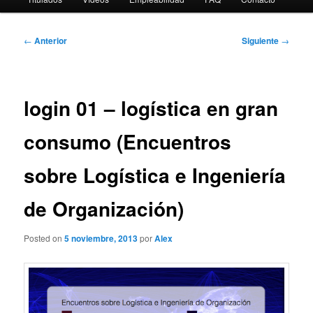
Navegación
←
Anterior
Siguiente
→
de
entradas
login 01 – logística en gran
consumo (Encuentros
sobre Logística e Ingeniería
de Organización)
Posted on
5 noviembre, 2013
por
Alex