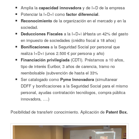
Amplia la
capacidad innovadora
y de I+D de la empresa
Potenciar la I+D+I como
factor diferencial
.
Reconocimiento
de la organización en el mercado y en la
sociedad.
Deducciones Fiscales
a la I+D+i àHasta un 42% del gasto
en impuesto de sociedades (crédito fiscal a 18 años)
Bonificaciones
a la Seguridad Social por personal que
realiza I+D+i (unos 2.500 € por persona y año)
Financiación privilegiada
(CDTI). Préstamos a 10 años,
tipo de interés Euribor, 3 años de carencia, tramo no
reembolsable (subvención de hasta el 33%
Ser catalogado como
Pyme Innovadora
(simultanear
DDFF y bonificaciones a la Seguridad Social para el mismo
personal, ayudas contratación tecnólogos, compra pública
innovadora, ….)
Posibilidad de transferir conocimiento. Aplicación de
Patent Box.