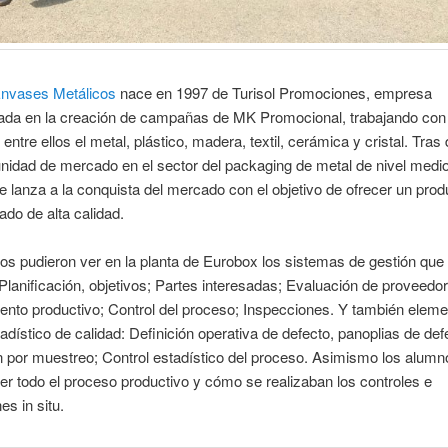
nvases Metálicos
nace en 1997 de Turisol Promociones, empresa
zada en la creación de campañas de MK Promocional, trabajando con 
entre ellos el metal, plástico, madera, textil, cerámica y cristal. Tras
nidad de mercado en el sector del packaging de metal de nivel medio
 lanza a la conquista del mercado con el objetivo de ofrecer un prod
ado de alta calidad.
s pudieron ver en la planta de Eurobox los sistemas de gestión que ut
lanificación, objetivos; Partes interesadas; Evaluación de proveedo
nto productivo; Control del proceso; Inspecciones. Y también eleme
tadístico de calidad: Definición operativa de defecto, panoplias de def
 por muestreo; Control estadístico del proceso. Asimismo los alumn
er todo el proceso productivo y cómo se realizaban los controles e
es in situ.