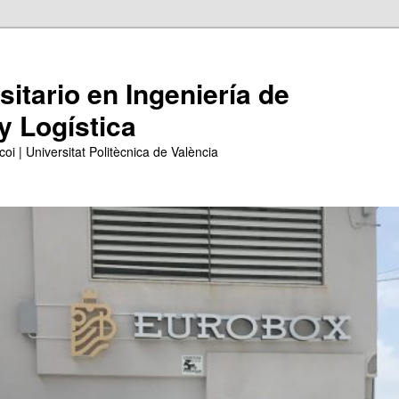
itario en Ingeniería de
y Logística
coi | Universitat Politècnica de València