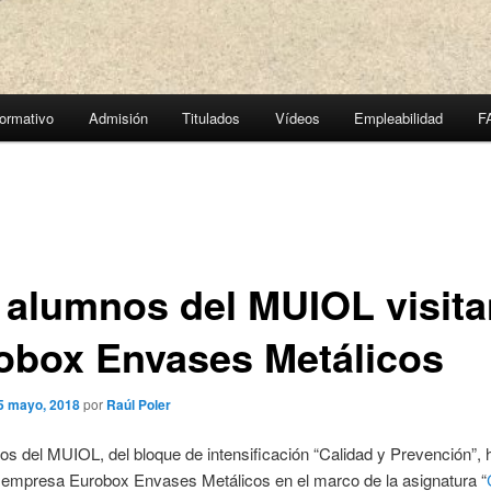
ormativo
Admisión
Titulados
Vídeos
Empleabilidad
F
 alumnos del MUIOL visita
obox Envases Metálicos
5 mayo, 2018
por
Raúl Poler
s del MUIOL, del bloque de intensificación “Calidad y Prevención”, 
a empresa Eurobox Envases Metálicos en el marco de la asignatura “