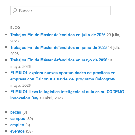
B
u
s
c
BLOG
a
Trabajos Fin de Máster defendidos en julio de 2026
23 julio,
r
2026
Trabajos Fin de Máster defendidos en junio de 2026
14 julio,
2026
Trabajos Fin de Máster defendidos en mayo de 2026
31
mayo, 2026
El MUIOL explora nuevas oportunidades de prácticas en
empresa con Calconut a través del programa Calcogrow
5
mayo, 2026
El MUIOL lleva la logística inteligente al aula en su CODEMO
Innovation Day
18 abril, 2026
becas
(3)
campus
(39)
empleo
(3)
eventos
(38)