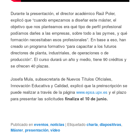
Durante la presentación, el director académico Raúl Poler,
explicó que “cuando empezamos a diseñar este máster, el
objetivo que nos planteamos era qué tipo de perfil profesional
podíamos darles a las empresas, sobre todo a las pymes, y qué
formación necesitaban esos profesionales”. En base a eso, han
creado un programa formativo “para capacitar a los futuros
directores de planta, industriales, de operaciones o de
producción”. El curso durará un año y medio, tiene 90 créditos y
se ofrecen 40 plazas.
Josefa Mula, subsecretaria de Nuevos Títulos Oficiales,
Innovación Educativa y Calidad, explicó que la preinscripción se
puede realizar a través de la página
www.epsa.upv.es
y el plazo
para presentar las solicitudes
finaliza el 10 de junio.
Publicado en
eventos
,
noticias
|
Etiquetado
charla
,
diapositivas
,
Máster
,
presentación
,
vídeo