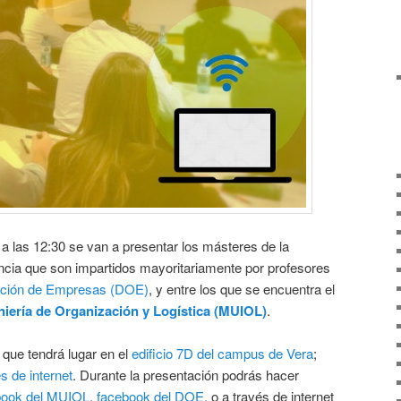
a las 12:30 se van a presentar los másteres de la
ència que son impartidos mayoritariamente por profesores
ación de Empresas (DOE)
, y entre los que se encuentra el
niería de Organización y Logística (MUIOL)
.
a que tendrá lugar en el
edificio 7D del campus de Vera
;
és de internet
. Durante la presentación podrás hacer
book del MUIOL
,
facebook del DOE
, o a través de internet