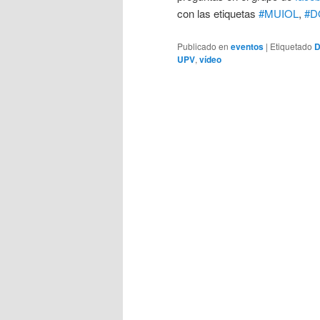
con las etiquetas
#MUIOL
,
#D
Publicado en
eventos
|
Etiquetado
UPV
,
vídeo