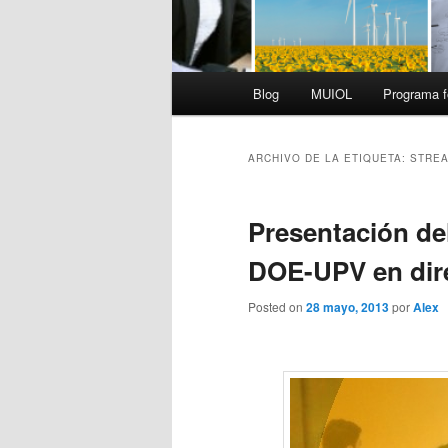
Menú
Blog
MUIOL
Programa f
principal
ARCHIVO DE LA ETIQUETA:
STRE
Presentación de
DOE-UPV en dire
Posted on
28 mayo, 2013
por
Alex