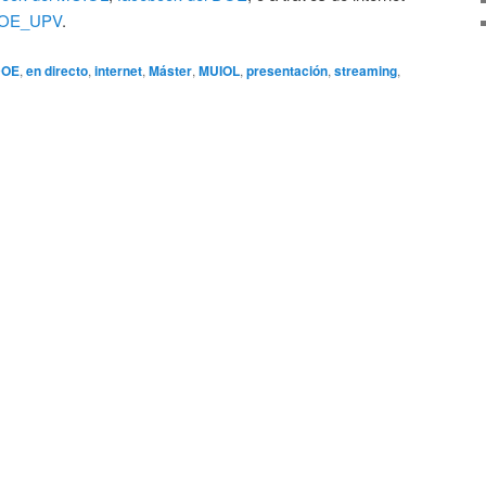
OE_UPV
.
DOE
,
en directo
,
internet
,
Máster
,
MUIOL
,
presentación
,
streaming
,