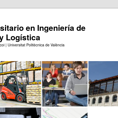
itario en Ingeniería de
y Logística
coi | Universitat Politècnica de València