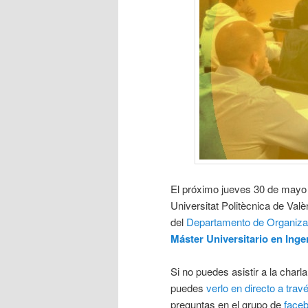
El próximo jueves 30 de mayo 
Universitat Politècnica de Val
del
Departamento de Organiz
Máster Universitario en Inge
Si no puedes asistir a la charl
puedes
verlo en directo a trav
preguntas en el grupo de
face