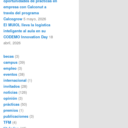
oportunidades de prácticas en
empresa con Calconut a
través del programa
Calcogrow
5 mayo, 2026
El MUIOL lleva la logística
inteligente al aula en su
CODEMO Innovation Day
18
abril, 2026
becas
(3)
campus
(39)
empleo
(3)
eventos
(38)
internacional
(1)
invitados
(28)
noticias
(126)
opinión
(3)
prácticas
(50)
premios
(1)
publicaciones
(3)
TFM
(4)