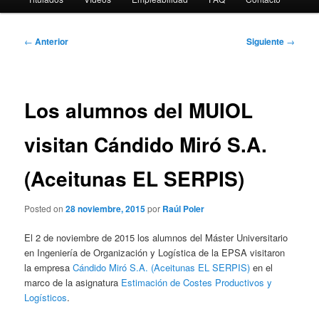
Navegación
←
Anterior
Siguiente
→
de
entradas
Los alumnos del MUIOL
visitan Cándido Miró S.A.
(Aceitunas EL SERPIS)
Posted on
28 noviembre, 2015
por
Raúl Poler
El 2 de noviembre de 2015 los alumnos del Máster Universitario
en Ingeniería de Organización y Logística de la EPSA visitaron
la empresa
Cándido Miró S.A. (Aceitunas EL SERPIS)
en el
marco de la asignatura
Estimación de Costes Productivos y
Logísticos
.